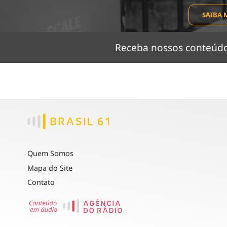
SAIBA 
Receba nossos conteú
Quem Somos
Mapa do Site
Contato