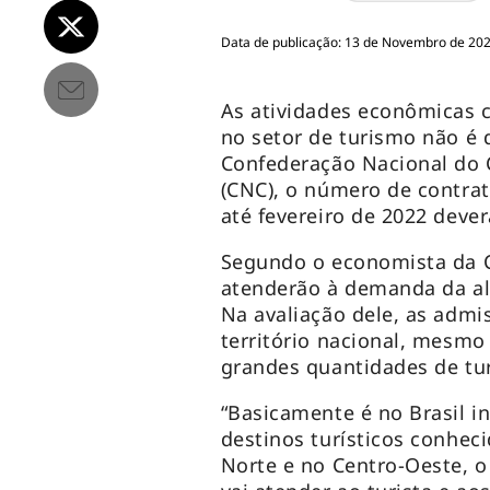
Data de publicação: 13 de Novembro de 2021
As atividades econômicas 
no setor de turismo não é 
Confederação Nacional do 
(CNC), o número de contra
até fevereiro de 2022 dever
Segundo o economista da CN
atenderão à demanda da al
Na avaliação dele, as adm
território nacional, mesm
grandes quantidades de tu
“Basicamente é no Brasil 
destinos turísticos conhec
Norte e no Centro-Oeste, o