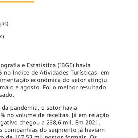
agas)
s)
ografia e Estatística (IBGE) havia
 no Índice de Atividades Turísticas, em
imentação econômica do setor atingiu
maio e agosto. Foi o melhor resultado
ssado.
 da pandemia, o setor havia
% no volume de receitas. Já em relação
egativo chegou a 238,6 mil. Em 2021,
 as companhias do segmento já haviam
vo de 167,53 mil postos formais. Os