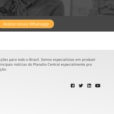
Assine nosso Whatsapp
ões para todo o Brasil. Somos especialistas em produzir
incipais notícias do Planalto Central especialmente pra
ução.