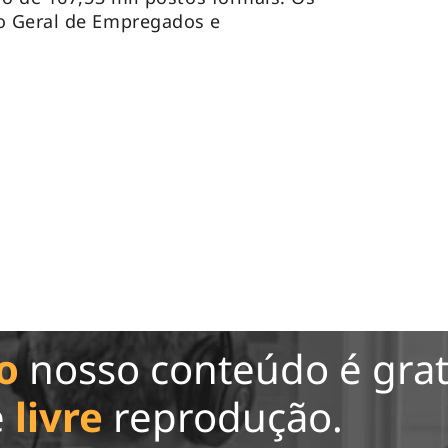
o Geral de Empregados e
o
nosso conteúdo é grat
e
livre
reprodução.