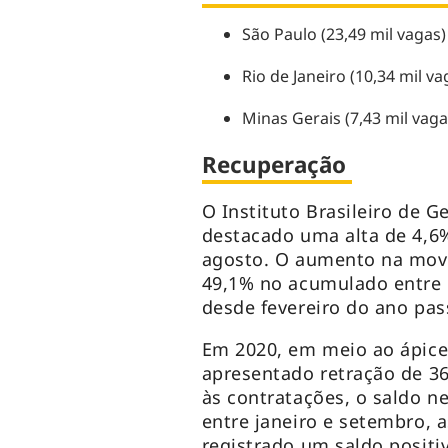
São Paulo (23,49 mil vagas)
Rio de Janeiro (10,34 mil v
Minas Gerais (7,43 mil vaga
Recuperação
O Instituto Brasileiro de Ge
destacado uma alta de 4,6%
agosto. O aumento na mov
49,1% no acumulado entre 
desde fevereiro do ano pa
Em 2020, em meio ao ápice
apresentado retração de 36
às contratações, o saldo n
entre janeiro e setembro,
registrado um saldo positi