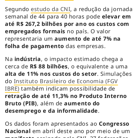
Segundo
estudo da CNI
, a redução da jornada
semanal de 44 para 40 horas pode
elevar em
até R$ 267,2 bilhões por ano os custos com
empregados formais
no país. O valor
representaria um
aumento de até 7% na
folha de pagamento
das empresas.
Na
indústria
, o impacto estimado chega a
cerca de
R$ 88 bilhões
, o equivalente a uma
alta de 11% nos custos do setor
. Simulações
do
Instituto Brasileiro de Economia (FGV
IBRE)
também indicam possibilidade de
retração de até 11,3% no Produto Interno
Bruto (PIB)
, além de
aumento do
desemprego e da informalidade
.
Os dados foram apresentados ao
Congresso
Nacional
em abril deste ano por meio de um