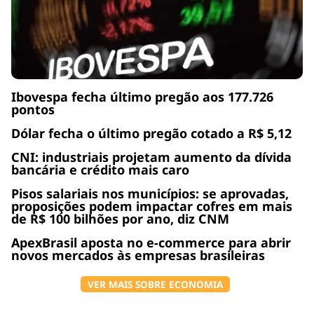
Ibovespa fecha último pregão aos 177.726
pontos
Dólar fecha o último pregão cotado a R$ 5,12
CNI: industriais projetam aumento da dívida
bancária e crédito mais caro
Pisos salariais nos municípios: se aprovadas,
proposições podem impactar cofres em mais
de R$ 100 bilhões por ano, diz CNM
ApexBrasil aposta no e-commerce para abrir
novos mercados às empresas brasileiras
VER MAIS SOBRE ECONOMIA