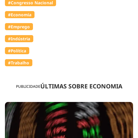
#Congresso Nacional
#Economia
#Emprego
#Indústria
#Política
#Trabalho
ÚLTIMAS SOBRE ECONOMIA
PUBLICIDADE