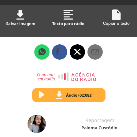
Salvar imagem
Texto para rádio
Copiar o texto
Áudio (02:08s)
Reportagem:
Paloma Custódio