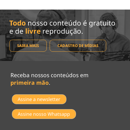
Todo
nosso conteúdo é gratuito
e de
livre
reprodução.
SAIBA MAIS
CADASTRO DE MÍDIAS
Receba nossos conteúdos em
primeira mão
.
Assine a newsletter
Assine nosso Whatsapp