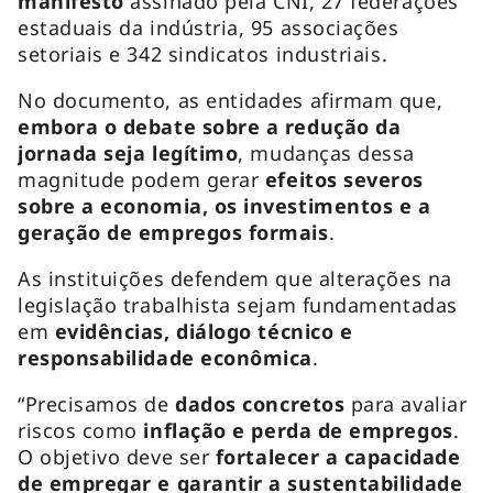
manifesto
assinado pela CNI, 27 federações
estaduais da indústria, 95 associações
setoriais e 342 sindicatos industriais.
No documento, as entidades afirmam que,
embora o debate sobre a redução da
jornada seja legítimo
, mudanças dessa
magnitude podem gerar
efeitos severos
sobre a economia, os investimentos e a
geração de empregos formais
.
As instituições defendem que alterações na
legislação trabalhista sejam fundamentadas
em
evidências, diálogo técnico e
responsabilidade econômica
.
“Precisamos de
dados concretos
para avaliar
riscos como
inflação e perda de empregos
.
O objetivo deve ser
fortalecer a capacidade
de empregar e garantir a sustentabilidade