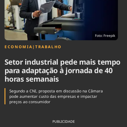
Tecnologia
Infraestrutura
Tempo
Cinema
Internacional
Foto: Freepik
ECONOMIA
|
TRABALHO
Setor industrial pede mais tempo
para adaptação à jornada de 40
horas semanais
Segundo a CNI, proposta em discussão na Câmara
pode aumentar custo das empresas e impactar
preços ao consumidor
PUBLICIDADE