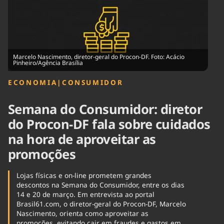
Tecnologia
Infraestrutura
Tempo
Cinema
Internacional
Marcelo Nascimento, diretor-geral do Procon-DF. Foto: Acácio
Pinheiro/Agência Brasília
ECONOMIA
|
CONSUMIDOR
Semana do Consumidor: diretor
do Procon-DF fala sobre cuidados
na hora de aproveitar as
promoções
Lojas físicas e on-line prometem grandes
descontos na Semana do Consumidor, entre os dias
14 e 20 de março. Em entrevista ao portal
Brasil61.com, o diretor-geral do Procon-DF, Marcelo
Nascimento, orienta como aproveitar as
promoções, evitando cair em fraudes e gastos em