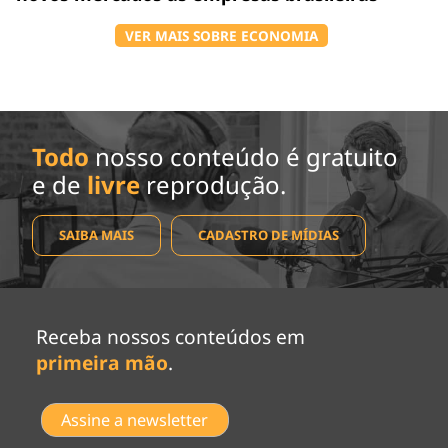
VER MAIS SOBRE ECONOMIA
Todo
nosso conteúdo é gratuito
e de
livre
reprodução.
SAIBA MAIS
CADASTRO DE MÍDIAS
Receba nossos conteúdos em
primeira mão
.
Assine a newsletter