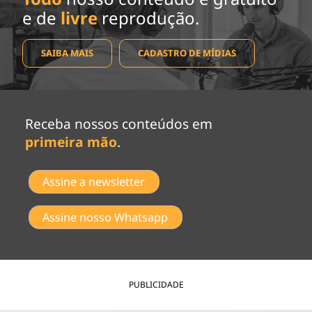
e de
livre
reprodução.
SAIBA MAIS
CADASTRO DE MÍDIAS
Receba nossos conteúdos em
primeira mão
.
Assine a newsletter
Assine nosso Whatsapp
PUBLICIDADE