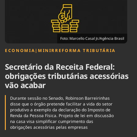
Tecnologia
Infraestrutura
Tempo
Cinema
Internacional
Foto: Marcello Casal Jr./Agência Brasil
ECONOMIA
|
MINIRREFORMA TRIBUTÁRIA
Secretário da Receita Federal:
obrigações tributárias acessórias
vão acabar
Durante sessão no Senado, Robinson Barreirinhas
disse que o órgão pretende facilitar a vida do setor
produtivo a exemplo da declaração do Imposto de
Renda da Pessoa Física. Projeto de lei em discussão
na casa visa simplificar cumprimento das
obrigações acessórias pelas empresas