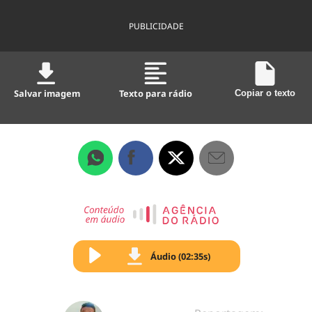
PUBLICIDADE
Salvar imagem
Texto para rádio
Copiar o texto
Áudio (02:35s)