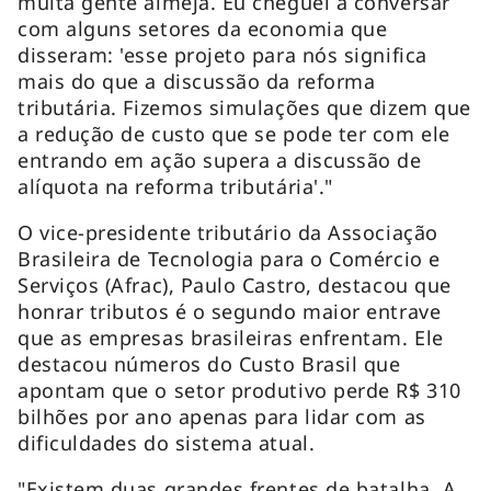
muita gente almeja. Eu cheguei a conversar
com alguns setores da economia que
disseram: 'esse projeto para nós significa
mais do que a discussão da reforma
tributária. Fizemos simulações que dizem que
a redução de custo que se pode ter com ele
entrando em ação supera a discussão de
alíquota na reforma tributária'."
O vice-presidente tributário da Associação
Brasileira de Tecnologia para o Comércio e
Serviços (Afrac), Paulo Castro, destacou que
honrar tributos é o segundo maior entrave
que as empresas brasileiras enfrentam. Ele
destacou números do Custo Brasil que
apontam que o setor produtivo perde R$ 310
bilhões por ano apenas para lidar com as
dificuldades do sistema atual.
"Existem duas grandes frentes de batalha. A