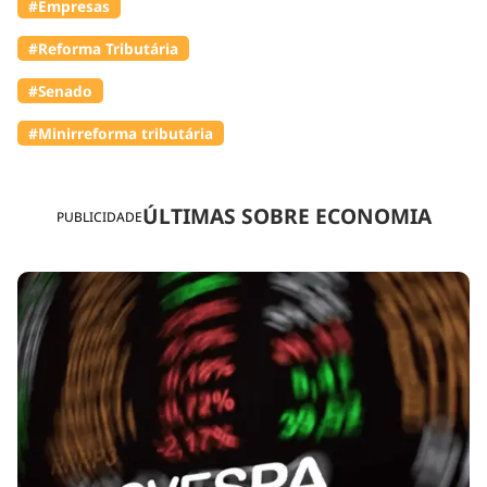
#Empresas
#Reforma Tributária
#Senado
#Minirreforma tributária
ÚLTIMAS SOBRE ECONOMIA
PUBLICIDADE