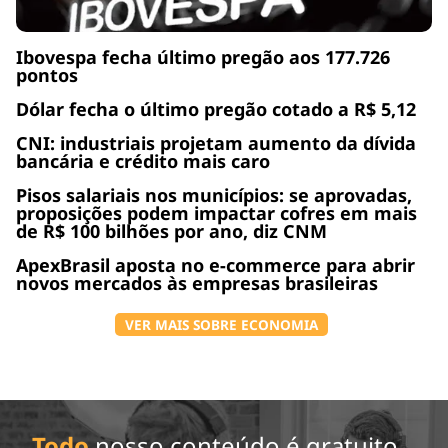
Ibovespa fecha último pregão aos 177.726
pontos
Dólar fecha o último pregão cotado a R$ 5,12
CNI: industriais projetam aumento da dívida
bancária e crédito mais caro
Pisos salariais nos municípios: se aprovadas,
proposições podem impactar cofres em mais
de R$ 100 bilhões por ano, diz CNM
ApexBrasil aposta no e-commerce para abrir
novos mercados às empresas brasileiras
VER MAIS SOBRE ECONOMIA
Todo
nosso conteúdo é gratuito