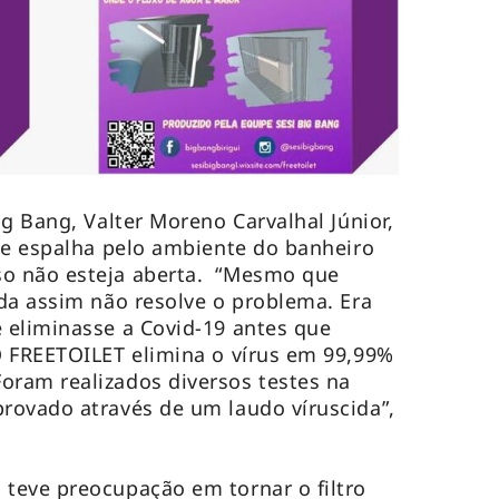
g Bang, Valter Moreno Carvalhal Júnior,
se espalha pelo ambiente do banheiro
o não esteja aberta. “Mesmo que
da assim não resolve o problema. Era
 eliminasse a Covid-19 antes que
O FREETOILET elimina o vírus em 99,99%
ram realizados diversos testes na
rovado através de um laudo víruscida”,
teve preocupação em tornar o filtro