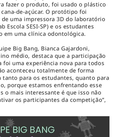
ra fazer o produto, foi usado o plástico
 cana-de-açúcar. O protótipo foi
 de uma impressora 3D do laboratório
Lab Escola SESI-SP) e os estudantes
o em uma clínica odontológica.
ipe Big Bang, Bianca Gajardoni,
ino médio, destaca que a participação
 foi uma experiência nova para todos
ção aconteceu totalmente de forma
ia tanto para os estudantes, quanto para
ção, porque estamos enfrentando esse
o mais interessante é que isso não
tivar os participantes da competição”,