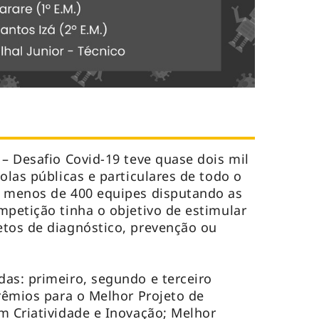
 – Desafio Covid-19 teve quase dois mil
olas públicas e particulares de todo o
o menos de 400 equipes disputando as
mpetição tinha o objetivo de estimular
etos de diagnóstico, prevenção ou
as: primeiro, segundo e terceiro
prêmios para o Melhor Projeto de
m Criatividade e Inovação; Melhor