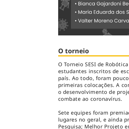
O torneio
O Torneio SESI de Robótica
estudantes inscritos de esc
país. Ao todo, foram pouc
primeiras colocações. A co
o desenvolvimento de proj
combate ao coronavírus.
Sete equipes foram premiad
lugares no geral, e ainda 
Pesquisa; Melhor Projeto e