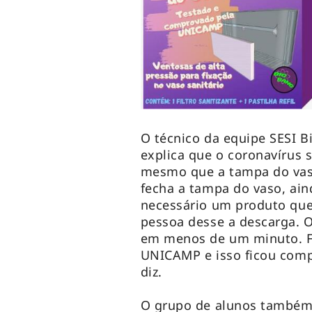
O técnico da equipe SESI Bi
explica que o coronavírus 
mesmo que a tampa do vas
fecha a tampa do vaso, ain
necessário um produto que
pessoa desse a descarga. 
em menos de um minuto. Fo
UNICAMP e isso ficou comp
diz.
O grupo de alunos também 