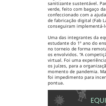
sanitizante sustentável. Pa
verde, feito com bagaço da
confeccionado com a ajuda
de fabricação digital (Fab 
conseguiram implementá-l
Uma das integrantes da equ
estudante do 1º ano do ens
no torneio de forma remota
os envolvidos. “A competi
virtual. Foi uma experiênc
os juízes, para a organiza
momento de pandemia. Mas 
foi impedimento para incen
pontua.