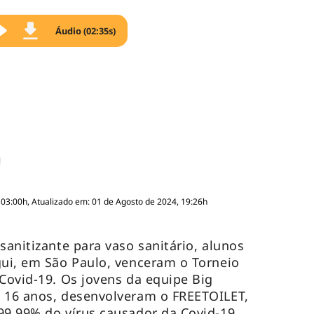
Áudio (02:35s)
 03:00h, Atualizado em: 01 de Agosto de 2024, 19:26h
sanitizante para vaso sanitário, alunos
gui, em São Paulo, venceram o Torneio
 Covid-19. Os jovens da equipe Big
e 16 anos, desenvolveram o FREETOILET,
99,99% do vírus causador da Covid-19