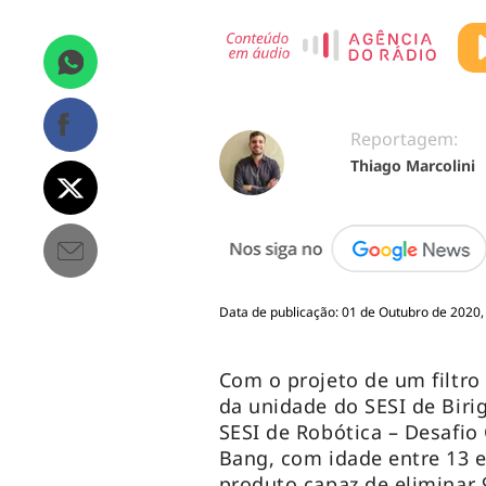
Reportagem:
Thiago Marcolini
Data de publicação: 01 de Outubro de 2020,
Com o projeto de um filtro 
da unidade do SESI de Biri
SESI de Robótica – Desafio
Bang, com idade entre 13 
produto capaz de eliminar 