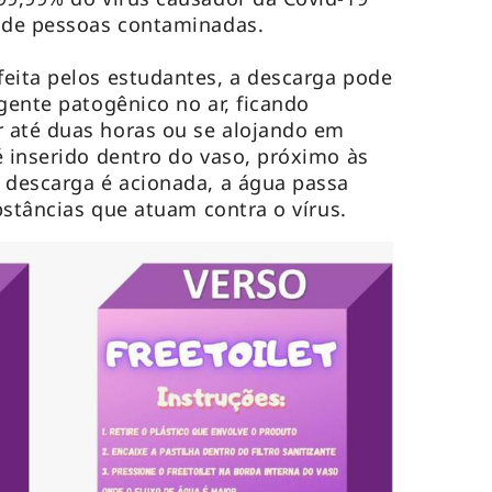
a de pessoas contaminadas.
eita pelos estudantes, a descarga pode
gente patogênico no ar, ficando
 até duas horas ou se alojando em
é inserido dentro do vaso, próximo às
 descarga é acionada, a água passa
ubstâncias que atuam contra o vírus.