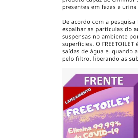
presentes em fezes e urin
De acordo com a pesquisa f
espalhar as partículas do a
suspensas no ambiente por
superfícies. O FREETOILET 
saídas de água e, quando a
pelo filtro, liberando as s