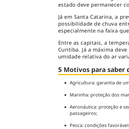
estado deve permanecer co
Já em Santa Catarina, a pr
possibilidade de chuva entr
especialmente na faixa que 
Entre as capitais, a tempe
Curitiba. Já a máxima deve 
umidade relativa do ar var
5 Motivos para saber
Agricultura: garantia de um
Marinha: proteção dos mari
Aeronáutica: proteção e se
passageiros;
Pesca: condições favorávei