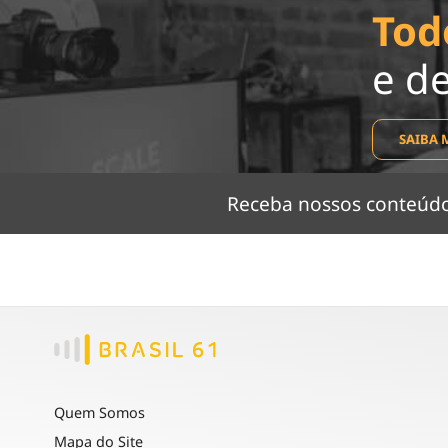
Tod
e d
SAIBA 
Receba nossos conteú
Quem Somos
Mapa do Site