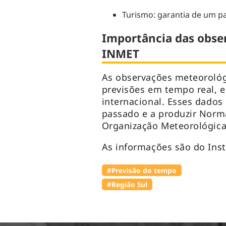
Turismo: garantia de um pa
Importância das obse
INMET
As observações meteorológ
previsões em tempo real, e
internacional. Esses dados
passado e a produzir Norm
Organização Meteorológica
As informações são do Inst
#Previsão do tempo
#Região Sul