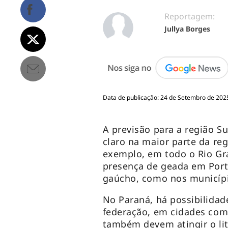
Reportagem:
Jullya Borges
Data de publicação: 24 de Setembro de 202
A previsão para a região Su
claro na maior parte da re
exemplo, em todo o Rio Gr
presença de geada em Port
gaúcho, como nos municípi
No Paraná, há possibilidad
federação, em cidades com
também devem atingir o lit