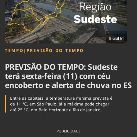
Tecnologia
Infraestrutura
Tempo
Cinema
Internacional
Brasil 61
TEMPO
|
PREVISÃO DO TEMPO
PREVISÃO DO TEMPO: Sudeste
terá sexta-feira (11) com céu
encoberto e alerta de chuva no ES
Entre as capitais, a temperatura mínima prevista é
de 11 °C, em São Paulo. Já a máxima pode chegar
até 25 °C, em Belo Horizonte e Rio de Janeiro.
PUBLICIDADE