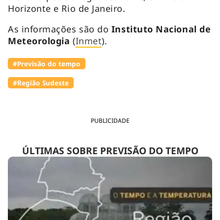
Horizonte e Rio de Janeiro.
As informações são do
Instituto Nacional de
Meteorologia
(
Inmet
).
#Previsão do tempo
#Região Sudeste
PUBLICIDADE
ÚLTIMAS SOBRE PREVISÃO DO TEMPO