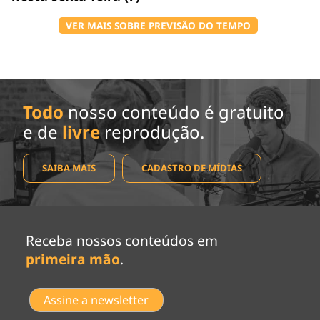
VER MAIS SOBRE PREVISÃO DO TEMPO
Todo
nosso conteúdo é gratuito
e de
livre
reprodução.
SAIBA MAIS
CADASTRO DE MÍDIAS
Receba nossos conteúdos em
primeira mão
.
Assine a newsletter