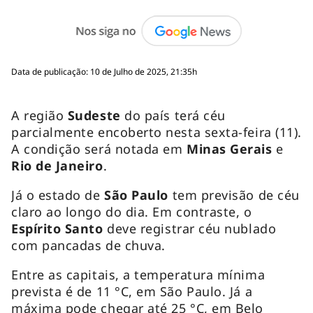
Data de publicação: 10 de Julho de 2025, 21:35h
A região
Sudeste
do país terá céu
parcialmente encoberto nesta sexta-feira (11).
A condição será notada em
Minas Gerais
e
Rio de Janeiro
.
Já o estado de
São Paulo
tem previsão de céu
claro ao longo do dia. Em contraste, o
Espírito Santo
deve registrar céu nublado
com pancadas de chuva.
Entre as capitais, a temperatura mínima
prevista é de 11 °C, em São Paulo. Já a
máxima pode chegar até 25 °C, em Belo