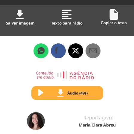
Salvar imagem
Texto para rádio
Copiar o texto
Áudio (49s)
Reportagem:
Maria Clara Abreu