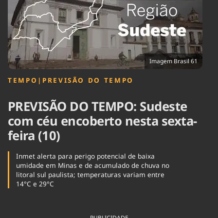
Tecnologia
Infraestrutura
Tempo
Cinema
Internacional
Imagem Brasil 61
TEMPO
|
PREVISÃO DO TEMPO
PREVISÃO DO TEMPO: Sudeste
com céu encoberto nesta sexta-
feira (10)
Inmet alerta para perigo potencial de baixa
umidade em Minas e de acumulado de chuva no
litoral sul paulista; temperaturas variam entre
14°C e 29°C
PUBLICIDADE