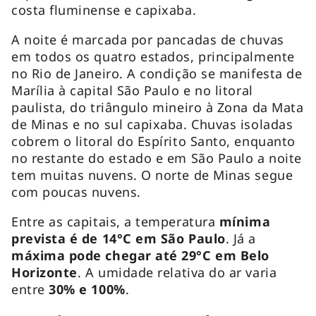
costa fluminense e capixaba.
A noite é marcada por pancadas de chuvas
em todos os quatro estados, principalmente
no Rio de Janeiro. A condição se manifesta de
Marília à capital São Paulo e no litoral
paulista, do triângulo mineiro à Zona da Mata
de Minas e no sul capixaba. Chuvas isoladas
cobrem o litoral do Espírito Santo, enquanto
no restante do estado e em São Paulo a noite
tem muitas nuvens. O norte de Minas segue
com poucas nuvens.
Entre as capitais, a temperatura
mínima
prevista é de 14°C em São Paulo
. Já a
máxima pode chegar até 29°C em Belo
Horizonte
. A umidade relativa do ar varia
entre
30% e 100%
.