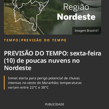
Tecnologia
Infraestrutura
Tempo
Cinema
Internacional
Imagem Brasil 61
TEMPO
|
PREVISÃO DO TEMPO
PREVISÃO DO TEMPO: sexta-feira
(10) de poucas nuvens no
Nordeste
Inmet alerta para perigo potencial de chuvas
intensas no oeste do Maranhão; temperaturas
variam entre 22°C e 38°C
PUBLICIDADE