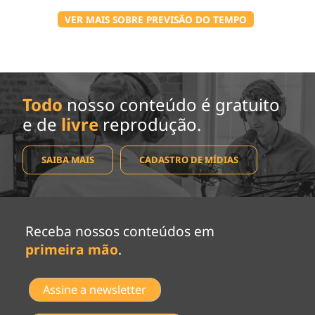
VER MAIS SOBRE PREVISÃO DO TEMPO
Todo
nosso conteúdo é gratuito
e de
livre
reprodução.
SAIBA MAIS
CADASTRO DE MÍDIAS
Receba nossos conteúdos em
primeira mão
.
Assine a newsletter