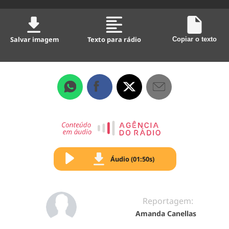
Salvar imagem
Texto para rádio
Copiar o texto
Áudio (01:50s)
Reportagem:
Amanda Canellas