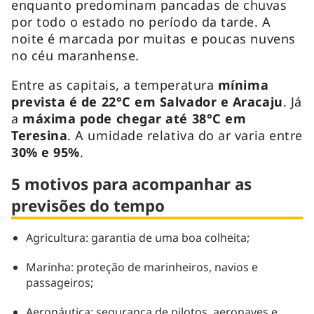
enquanto predominam pancadas de chuvas
por todo o estado no período da tarde. A
noite é marcada por muitas e poucas nuvens
no céu maranhense.
Entre as capitais, a temperatura
mínima
prevista é de 22°C em Salvador e Aracaju
. Já
a
máxima pode chegar até 38°C em
Teresina
. A umidade relativa do ar varia entre
30% e 95%
.
5 motivos para acompanhar as
previsões do tempo
Agricultura: garantia de uma boa colheita;
Marinha: proteção de marinheiros, navios e
passageiros;
Aeronáutica: segurança de pilotos, aeronaves e