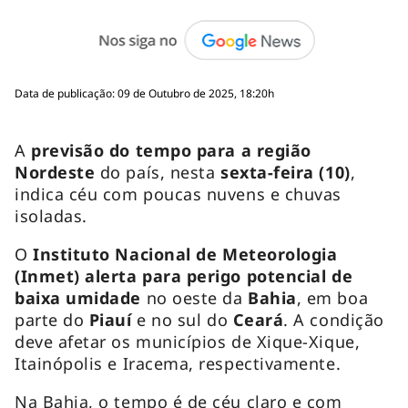
Data de publicação: 09 de Outubro de 2025, 18:20h
A
previsão do tempo para a região
Nordeste
do país, nesta
sexta-feira (10)
,
indica céu com poucas nuvens e chuvas
isoladas.
O
Instituto Nacional de Meteorologia
(Inmet) alerta para perigo potencial de
baixa umidade
no oeste da
Bahia
, em boa
parte do
Piauí
e no sul do
Ceará
. A condição
deve afetar os municípios de Xique-Xique,
Itainópolis e Iracema, respectivamente.
Na Bahia, o tempo é de céu claro e com