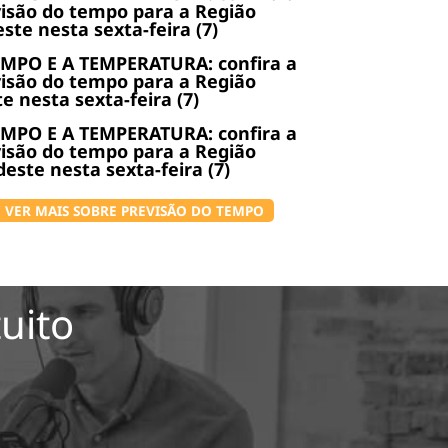
isão do tempo para a Região
ste nesta sexta-feira (7)
EMPO E A TEMPERATURA: confira a
isão do tempo para a Região
e nesta sexta-feira (7)
EMPO E A TEMPERATURA: confira a
isão do tempo para a Região
este nesta sexta-feira (7)
VER MAIS SOBRE PREVISÃO DO TEMPO
uito