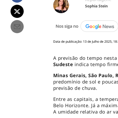
Sophia Stein
Data de publicação: 13 de Julho de 2025, 18
A previsão do tempo nesta 
Sudeste
indica tempo firm
Minas Gerais, São Paulo, R
predomínio de sol e pouca
previsão de chuva.
Entre as capitais, a tempe
Belo Horizonte. Já a máxima
A umidade relativa do ar v