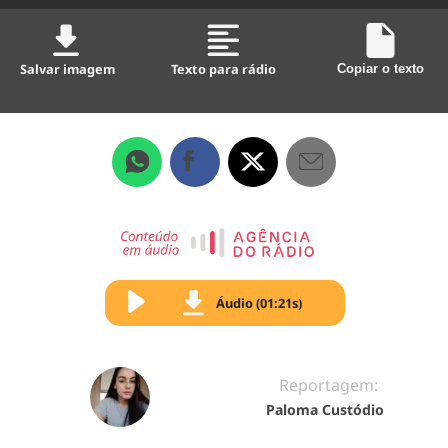
Salvar imagem
Texto para rádio
Copiar o texto
Áudio (01:21s)
Reportagem:
Paloma Custódio