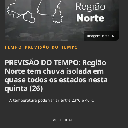
Tecnologia
Infraestrutura
Tempo
Cinema
Internacional
Imagem: Brasil 61
TEMPO
|
PREVISÃO DO TEMPO
PREVISÃO DO TEMPO: Região
Norte tem chuva isolada em
quase todos os estados nesta
quinta (26)
A temperatura pode variar entre 23°C e 40°C
PUBLICIDADE