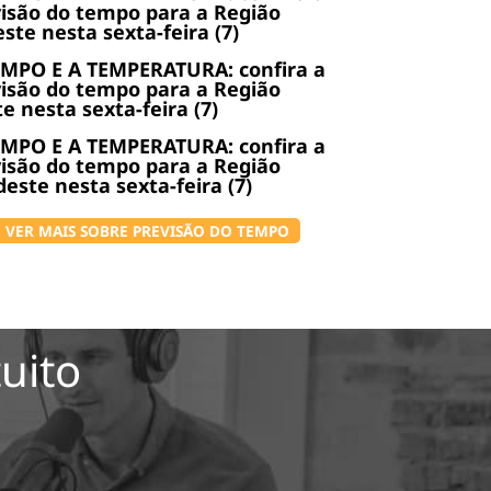
isão do tempo para a Região
ste nesta sexta-feira (7)
EMPO E A TEMPERATURA: confira a
isão do tempo para a Região
e nesta sexta-feira (7)
EMPO E A TEMPERATURA: confira a
isão do tempo para a Região
este nesta sexta-feira (7)
VER MAIS SOBRE PREVISÃO DO TEMPO
uito