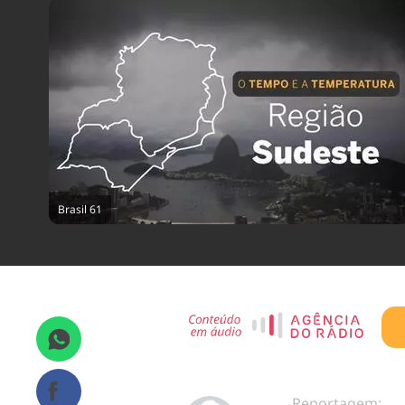
Brasil 61
Reportagem: