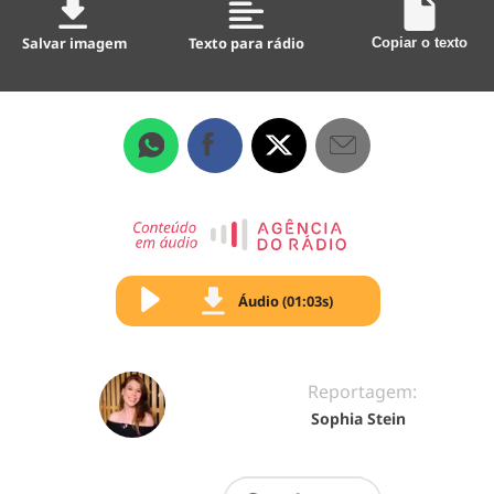
Salvar imagem
Texto para rádio
Copiar o texto
Áudio (01:03s)
Reportagem:
Sophia Stein