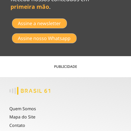
primeira mão
.
Assine a newsletter
Assine nosso Whatsapp
PUBLICIDADE
Quem Somos
Mapa do Site
Contato