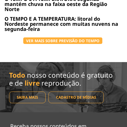
mantém chuva na faixa oeste da Região
Norte
O TEMPO E A TEMPERATURA: litoral do
Nordeste permanece com muitas nuvens na
segunda-feira
VER MAIS SOBRE PREVISÃO DO TEMPO
Todo
nosso conteúdo é gratuito
e de
livre
reprodução.
SAIBA MAIS
CADASTRO DE MÍDIAS
Receba nossos conteúdos em