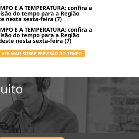
EMPO E A TEMPERATURA: confira a
isão do tempo para a Região
e nesta sexta-feira (7)
EMPO E A TEMPERATURA: confira a
isão do tempo para a Região
este nesta sexta-feira (7)
VER MAIS SOBRE PREVISÃO DO TEMPO
uito