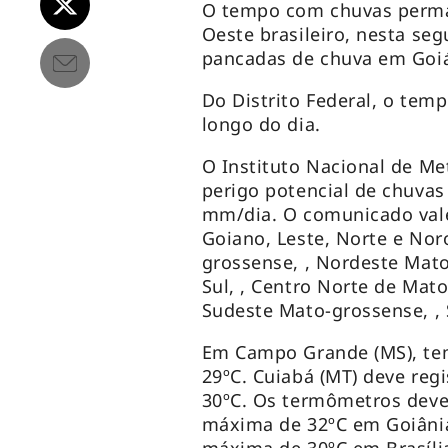
O tempo com chuvas perma
Oeste brasileiro, nesta seg
pancadas de chuva em Goiá
Do Distrito Federal, o tem
longo do dia.
O Instituto Nacional de Me
perigo potencial de chuvas
mm/dia. O comunicado vale 
Goiano, Leste, Norte e Nor
grossense, , Nordeste Mat
Sul, , Centro Norte de Mat
Sudeste Mato-grossense, ,
Em Campo Grande (MS), te
29ºC. Cuiabá (MT) deve reg
30ºC. Os termômetros deve
máxima de 32ºC em Goiânia