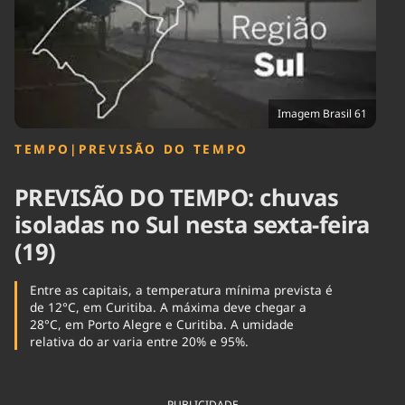
Tecnologia
Infraestrutura
Tempo
Cinema
Internacional
Imagem Brasil 61
TEMPO
|
PREVISÃO DO TEMPO
PREVISÃO DO TEMPO: chuvas
isoladas no Sul nesta sexta-feira
(19)
Entre as capitais, a temperatura mínima prevista é
de 12°C, em Curitiba. A máxima deve chegar a
28°C, em Porto Alegre e Curitiba. A umidade
relativa do ar varia entre 20% e 95%.
PUBLICIDADE