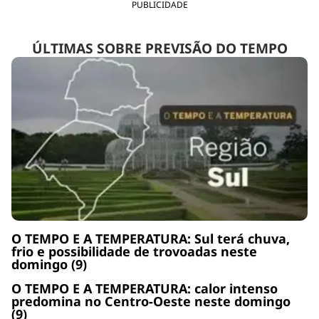
PUBLICIDADE
ÚLTIMAS SOBRE PREVISÃO DO TEMPO
O TEMPO E A TEMPERATURA: Sul terá chuva,
frio e possibilidade de trovoadas neste
domingo (9)
O TEMPO E A TEMPERATURA: calor intenso
predomina no Centro-Oeste neste domingo
(9)