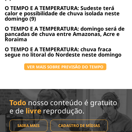
O TEMPO E A TEMPERATURA: Sudeste terá
calor e possibilidade de chuva isolada neste
domingo (9)
O TEMPO E A TEMPERATURA: domingo será de
pancadas de chuva entre Amazonas, Acre e
Roraima
O TEMPO E A TEMPERATURA: chuva fraca
segue no litoral do Nordeste neste domingo
VER MAIS SOBRE PREVISÃO DO TEMPO
Todo
nosso conteúdo é gratuito
e de
livre
reprodução.
SAIBA MAIS
CADASTRO DE MÍDIAS