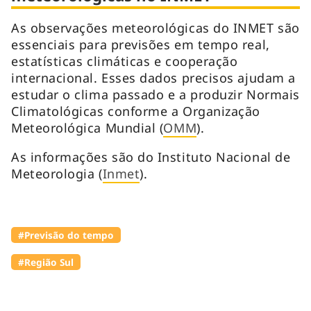
As observações meteorológicas do INMET são
essenciais para previsões em tempo real,
estatísticas climáticas e cooperação
internacional. Esses dados precisos ajudam a
estudar o clima passado e a produzir Normais
Climatológicas conforme a Organização
Meteorológica Mundial (
OMM
).
As informações são do Instituto Nacional de
Meteorologia (
Inmet
).
#Previsão do tempo
#Região Sul