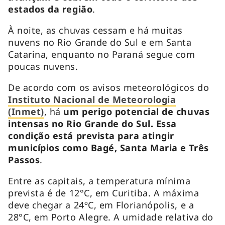
estados da região
.
À noite, as chuvas cessam e há muitas
nuvens no Rio Grande do Sul e em Santa
Catarina, enquanto no Paraná segue com
poucas nuvens.
De acordo com os avisos meteorológicos do
Instituto Nacional de Meteorologia
(Inmet)
, há
um perigo potencial de chuvas
intensas no Rio Grande do Sul. Essa
condição está prevista para atingir
municípios como Bagé, Santa Maria e Três
Passos
.
Entre as capitais, a temperatura mínima
prevista é de 12°C, em Curitiba. A máxima
deve chegar a 24ºC, em Florianópolis, e a
28°C, em Porto Alegre. A umidade relativa do