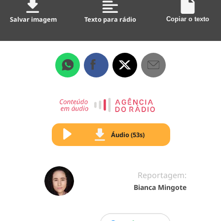
Salvar imagem
Texto para rádio
Copiar o texto
Áudio (53s)
Reportagem:
Bianca Mingote