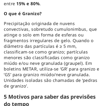
entre
15% e 80%
.
O que é Granizo?
Precipitação originada de nuvens
convectivas, sobretudo cumulonimbus, que
atinge o solo em forma de esferas ou
fragmentos irregulares de gelo. Quando o
diâmetro das partículas é ≥ 5 mm,
classificam-se como granizo; partículas
menores são classificadas como granizo
miúdo e/ou neve granulada (graupel). Em
boletins METAR, utiliza-se ‘GR’ para granizo e
‘GS’ para granizo miúdo/neve granulada.
Unidades isoladas são chamadas de ‘pedras
de granizo’.
5 Motivos para saber das previsões
do tempo