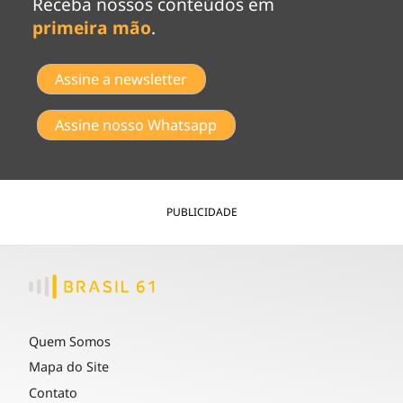
Receba nossos conteúdos em
primeira mão
.
Assine a newsletter
Assine nosso Whatsapp
PUBLICIDADE
Quem Somos
Mapa do Site
Contato