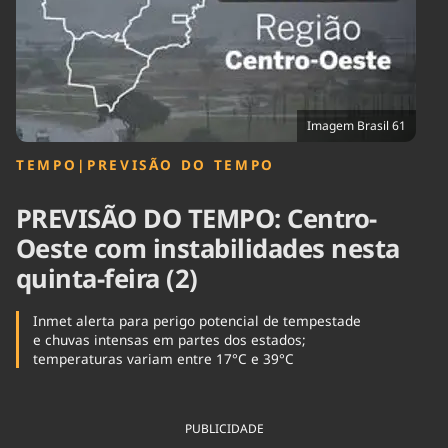
Tecnologia
Infraestrutura
Tempo
Cinema
Internacional
Imagem Brasil 61
TEMPO
|
PREVISÃO DO TEMPO
PREVISÃO DO TEMPO: Centro-
Oeste com instabilidades nesta
quinta-feira (2)
Inmet alerta para perigo potencial de tempestade
e chuvas intensas em partes dos estados;
temperaturas variam entre 17°C e 39°C
PUBLICIDADE