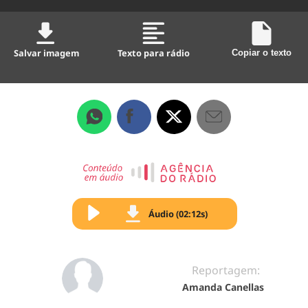
Salvar imagem
Texto para rádio
Copiar o texto
Áudio (02:12s)
Reportagem:
Amanda Canellas