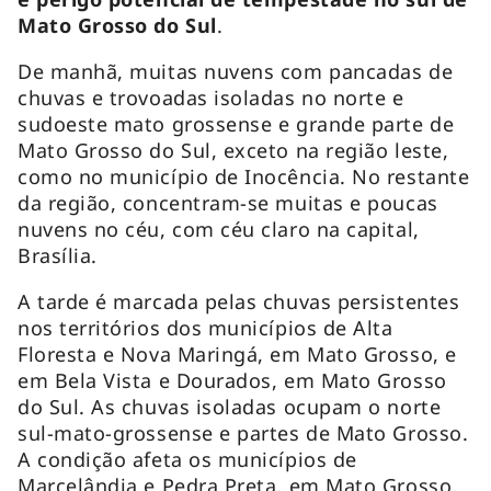
Mato Grosso do Sul
.
De manhã, muitas nuvens com pancadas de
chuvas e trovoadas isoladas no norte e
sudoeste mato grossense e grande parte de
Mato Grosso do Sul, exceto na região leste,
como no município de Inocência. No restante
da região, concentram-se muitas e poucas
nuvens no céu, com céu claro na capital,
Brasília.
A tarde é marcada pelas chuvas persistentes
nos territórios dos municípios de Alta
Floresta e Nova Maringá, em Mato Grosso, e
em Bela Vista e Dourados, em Mato Grosso
do Sul. As chuvas isoladas ocupam o norte
sul-mato-grossense e partes de Mato Grosso.
A condição afeta os municípios de
Marcelândia e Pedra Preta, em Mato Grosso,