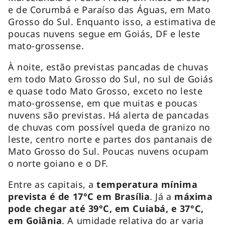
e de Corumbá e Paraíso das Águas, em Mato
Grosso do Sul. Enquanto isso, a estimativa de
poucas nuvens segue em Goiás, DF e leste
mato-grossense.
À noite, estão previstas pancadas de chuvas
em todo Mato Grosso do Sul, no sul de Goiás
e quase todo Mato Grosso, exceto no leste
mato-grossense, em que muitas e poucas
nuvens são previstas. Há alerta de pancadas
de chuvas com possível queda de granizo no
leste, centro norte e partes dos pantanais de
Mato Grosso do Sul. Poucas nuvens ocupam
o norte goiano e o DF.
Entre as capitais, a
temperatura mínima
prevista é de 17°C em Brasília
. Já a
máxima
pode chegar até 39°C, em Cuiabá, e 37°C,
em Goiânia
. A umidade relativa do ar varia