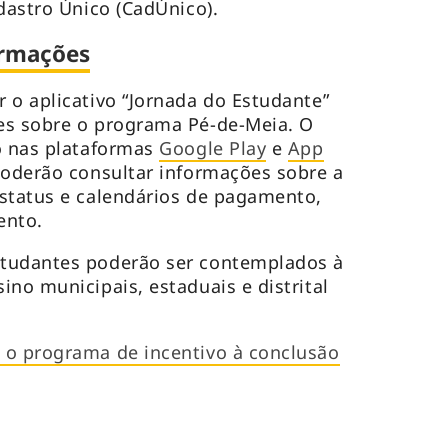
dastro Único (CadÚnico).
ormações
 o aplicativo “Jornada do Estudante”
es sobre o programa Pé-de-Meia. O
o nas plataformas
Google Play
e
App
poderão consultar informações sobre a
status e calendários de pagamento,
ento.
tudantes poderão ser contemplados à
ino municipais, estaduais e distrital
 o programa de incentivo à conclusão