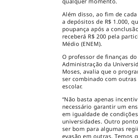
qualquer momento.
Além disso, ao fim de cada 
a depósitos de R$ 1.000, q
poupança após a conclusão
receberá R$ 200 pela parti
Médio (ENEM).
O professor de finanças do
Administração da Universid
Moses, avalia que o progr
ser combinado com outras p
escolar.
“Não basta apenas incentiva
necessário garantir um ens
em igualdade de condições
universidades. Outro ponto
ser bom para algumas regiõ
evasão em outras. Temos q