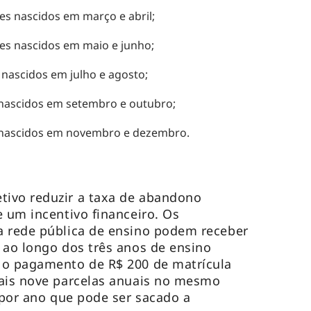
es nascidos em março e abril;
es nascidos em maio e junho;
 nascidos em julho e agosto;
 nascidos em setembro e outubro;
s nascidos em novembro e dezembro.
ivo reduzir a taxa de abandono
e um incentivo financeiro. Os
a rede pública de ensino podem receber
 ao longo dos três anos de ensino
 o pagamento de R$ 200 de matrícula
mais nove parcelas anuais no mesmo
l por ano que pode ser sacado a