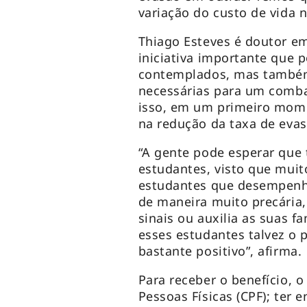
variação do custo de vida n
Thiago Esteves é doutor em
iniciativa importante que 
contemplados, mas também
necessárias para um comba
isso, em um primeiro mome
na redução da taxa de eva
“A gente pode esperar que 
estudantes, visto que muit
estudantes que desempenham
de maneira muito precária
sinais ou auxilia as suas f
esses estudantes talvez o
bastante positivo”, afirma.
Para receber o benefício, o
Pessoas Físicas (CPF); ter e