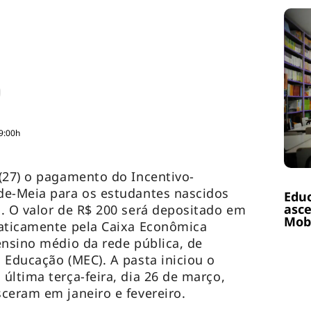
9:00h
(27) o pagamento do Incentivo-
de-Meia para os estudantes nascidos
Educ
asce
. O valor de R$ 200 será depositado em
Mobi
maticamente pela Caixa Econômica
ensino médio da rede pública, de
 Educação (MEC). A pasta iniciou o
última terça-feira, dia 26 de março,
ceram em janeiro e fevereiro.