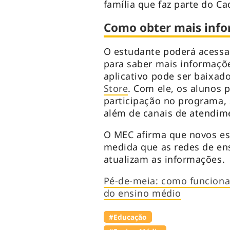
família que faz parte do Ca
Como obter mais inf
O estudante poderá acessar
para saber mais informaçõ
aplicativo pode ser baixad
Store
. Com ele, os alunos 
participação no programa, 
além de canais de atendim
O MEC afirma que novos es
medida que as redes de ens
atualizam as informações.
Pé-de-meia: como funciona
do ensino médio
#Educação