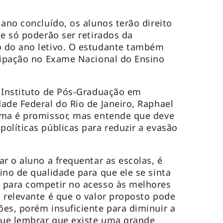
ano concluído, os alunos terão direito
ue só poderão ser retirados da
 do ano letivo. O estudante também
cipação no Exame Nacional do Ensino
 Instituto de Pós-Graduação em
ade Federal do Rio de Janeiro, Raphael
ama é promissor, mas entende que deve
olíticas públicas para reduzir a evasão
r o aluno a frequentar as escolas, é
ino de qualidade para que ele se sinta
 para competir no acesso às melhores
 relevante é que o valor proposto pode
es, porém insuficiente para diminuir a
ue lembrar que existe uma grande