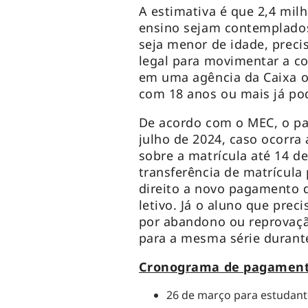
A estimativa é que 2,4 mil
ensino sejam contemplados
seja menor de idade, preci
legal para movimentar a co
em uma agência da Caixa ou
com 18 anos ou mais já pod
De acordo com o MEC, o pa
julho de 2024, caso ocorra
sobre a matrícula até 14 de
transferência de matrícula
direito a novo pagamento 
letivo. Já o aluno que pre
por abandono ou reprovaçã
para a mesma série duran
Cronograma de pagamento
26 de março para estudante