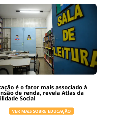
ação é o fator mais associado à
nsão de renda, revela Atlas da
lidade Social
VER MAIS SOBRE EDUCAÇÃO