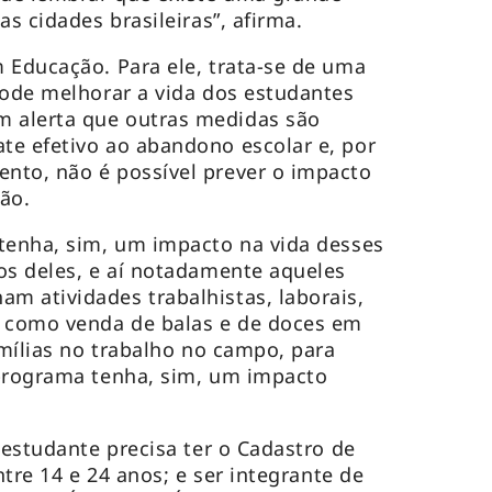
as cidades brasileiras”, afirma.
 Educação. Para ele, trata-se de uma
pode melhorar a vida dos estudantes
 alerta que outras medidas são
te efetivo ao abandono escolar e, por
nto, não é possível prever o impacto
são.
tenha, sim, um impacto na vida desses
os deles, e aí notadamente aqueles
 atividades trabalhistas, laborais,
, como venda de balas e de doces em
amílias no trabalho no campo, para
 programa tenha, sim, um impacto
 estudante precisa ter o Cadastro de
ntre 14 e 24 anos; e ser integrante de