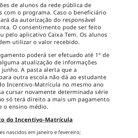
hões de alunos da rede pública de
 com o programa. Caso o beneficiário
sará da autorização do responsável
nta. O consentimento pode ser feito
 pelo aplicativo Caixa Tem. Os alunos
em utilizar o valor recebido.
gamento poderá ser efetuado até 1º de
 alguma atualização de informações
 junho. A pasta alerta que a
 para outra escola não dá ao estudante
do Incentivo-Matrícula no mesmo ano
cisa cursar novamente determinada série
o só terá direito a mais um pagamento
te o ensino médio.
 do Incentivo-Matrícula
s nascidos em janeiro e fevereiro;