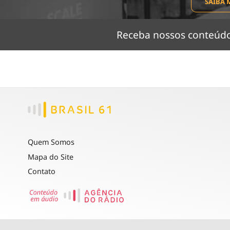
SAIBA 
Receba nossos conteú
Quem Somos
Mapa do Site
Contato