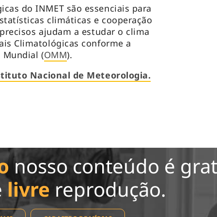
icas do INMET são essenciais para
statísticas climáticas e cooperação
 precisos ajudam a estudar o clima
ais Climatológicas conforme a
 Mundial (
OMM
).
stituto Nacional de Meteorologia.
o
nosso conteúdo é grat
e
livre
reprodução.