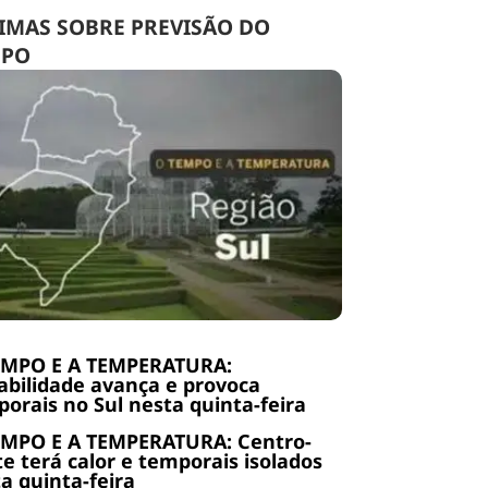
IMAS SOBRE PREVISÃO DO
MPO
EMPO E A TEMPERATURA:
abilidade avança e provoca
orais no Sul nesta quinta-feira
EMPO E A TEMPERATURA: Centro-
e terá calor e temporais isolados
a quinta-feira