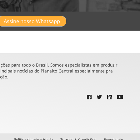
Assine nosso Whatsapp
ões para todo o Brasil. Somos especialistas em produzir
incipais notícias do Planalto Central especialmente pra
ução.
Política de privacidade
Termos & Condições
Expediente