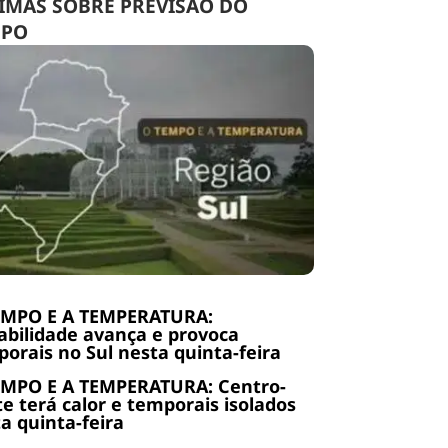
IMAS SOBRE PREVISÃO DO
MPO
EMPO E A TEMPERATURA:
abilidade avança e provoca
orais no Sul nesta quinta-feira
EMPO E A TEMPERATURA: Centro-
e terá calor e temporais isolados
a quinta-feira