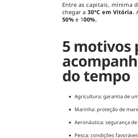
Entre as capitais, mínima 
chegar a
30ºC em Vitória
.
50%
e 1
00%.
5 motivos 
acompanha
do tempo
Agricultura: garantia de um
Marinha: proteção de marin
Aeronáutica: segurança de 
Pesca: condições favoráveis