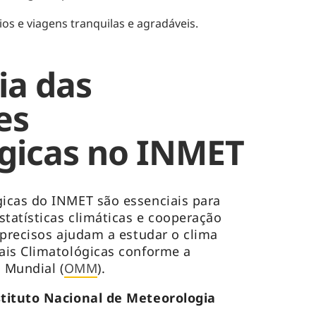
os e viagens tranquilas e agradáveis.
ia das
es
gicas no INMET
icas do INMET são essenciais para
statísticas climáticas e cooperação
 precisos ajudam a estudar o clima
ais Climatológicas conforme a
 Mundial (
OMM
).
stituto Nacional de Meteorologia