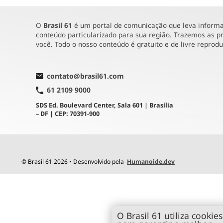
O
Brasil 61
é um portal de comunicação que leva informaç
conteúdo particularizado para sua região. Trazemos as pr
você. Todo o nosso conteúdo é gratuito e de livre reprod
contato@brasil61.com
61 2109 9000
SDS Ed. Boulevard Center, Sala 601 | Brasília
– DF | CEP: 70391-900
© Brasil 61 2026 • Desenvolvido pela
Humanoide.dev
O Brasil 61 utiliza cookies