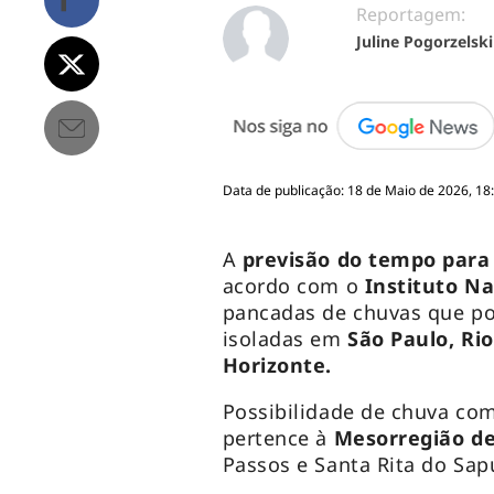
Reportagem:
Juline Pogorzelski
Data de publicação: 18 de Maio de 2026, 18
A
previsão do tempo para
acordo com o
Instituto Na
pancadas de chuvas que p
isoladas em
São Paulo, Rio
Horizonte.
Possibilidade de chuva com
pertence à
Mesorregião d
Passos e Santa Rita do Sap