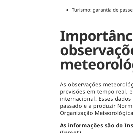
Turismo: garantia de passei
Importânc
observaçõ
meteoroló
As observações meteorológ
previsões em tempo real, e
internacional. Esses dados
passado e a produzir Norm
Organização Meteorológica
As informações são do In
(
Inmet
).