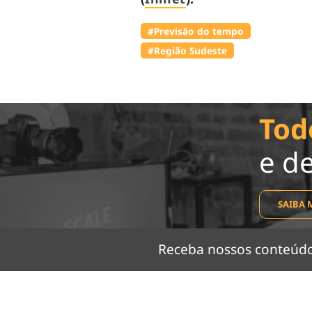
#Previsão do tempo
#Região Sudeste
Tod
e d
SAIBA 
Receba nossos conteú