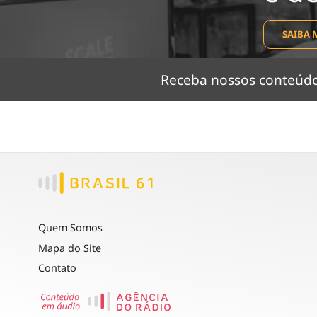
SAIBA 
Receba nossos conteú
Quem Somos
Mapa do Site
Contato