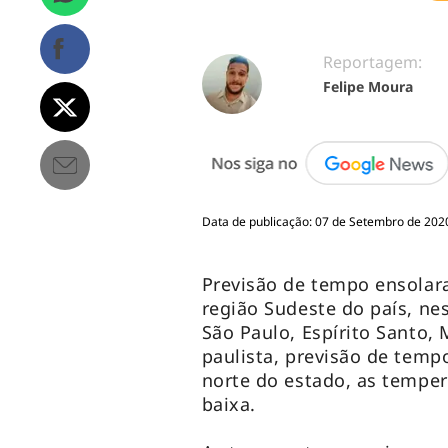
Reportagem:
Felipe Moura
Data de publicação: 07 de Setembro de 202
Previsão de tempo ensolara
região Sudeste do país, nes
São Paulo, Espírito Santo, M
paulista, previsão de tempo
norte do estado, as temper
baixa.