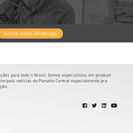
Assine nosso Whatsapp
ões para todo o Brasil. Somos especialistas em produzir
incipais notícias do Planalto Central especialmente pra
ução.