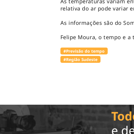
As temperaturas variam ent
relativa do ar pode variar 
As informações são do Som
Felipe Moura, o tempo e a 
#Previsão do tempo
#Região Sudeste
Tod
e d