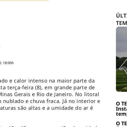
ÚLT
TE
0, 18:00h
do e calor intenso na maior parte da
ta terça-feira (8), em grande parte de
inas Gerais e Rio de Janeiro. No litoral
 nublado e chuva fraca. Já no interior e
O T
aturas são altas e a umidade do ar é
Inst
temp
O T