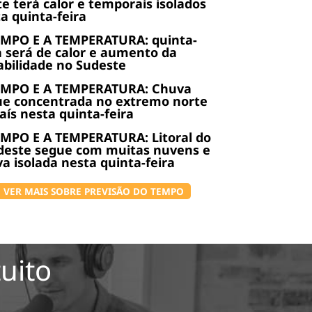
e terá calor e temporais isolados
a quinta-feira
EMPO E A TEMPERATURA: quinta-
a será de calor e aumento da
abilidade no Sudeste
EMPO E A TEMPERATURA: Chuva
ue concentrada no extremo norte
aís nesta quinta-feira
MPO E A TEMPERATURA: Litoral do
deste segue com muitas nuvens e
a isolada nesta quinta-feira
VER MAIS SOBRE PREVISÃO DO TEMPO
uito