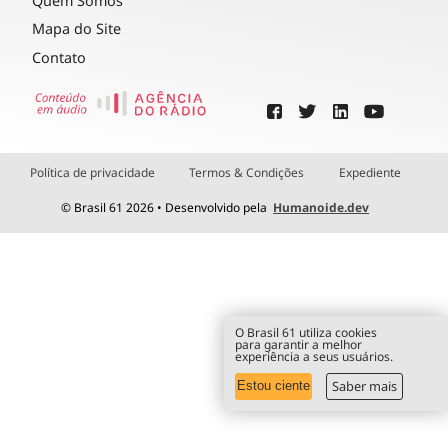
Quem Somos
Mapa do Site
Contato
Política de privacidade
Termos & Condições
Expediente
© Brasil 61 2026 • Desenvolvido pela
Humanoide.dev
O Brasil 61 utiliza cookies
para garantir a melhor
experiência a seus usuários.
Saber mais
Estou ciente