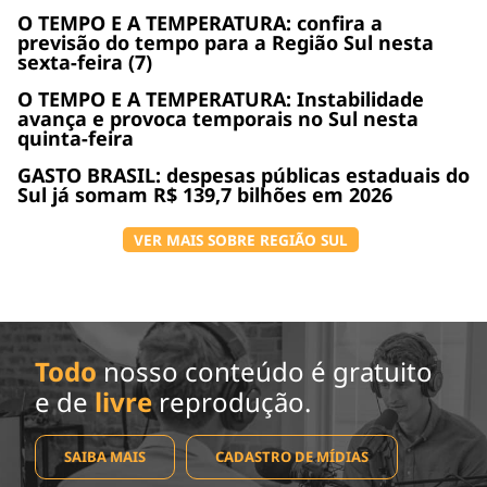
O TEMPO E A TEMPERATURA: confira a
previsão do tempo para a Região Sul nesta
sexta-feira (7)
O TEMPO E A TEMPERATURA: Instabilidade
avança e provoca temporais no Sul nesta
quinta-feira
GASTO BRASIL: despesas públicas estaduais do
Sul já somam R$ 139,7 bilhões em 2026
VER MAIS SOBRE REGIÃO SUL
Todo
nosso conteúdo é gratuito
e de
livre
reprodução.
SAIBA MAIS
CADASTRO DE MÍDIAS