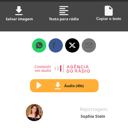
Salvar imagem
Texto para rádio
Copiar o texto
Áudio (49s)
Reportagem:
Sophia Stein