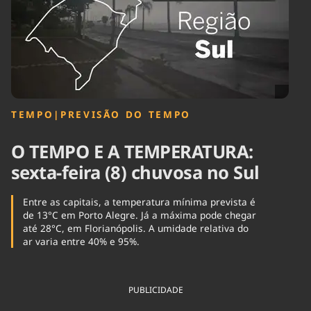
Tecnologia
Infraestrutura
Tempo
Cinema
Internacional
TEMPO
|
PREVISÃO DO TEMPO
O TEMPO E A TEMPERATURA:
sexta-feira (8) chuvosa no Sul
Entre as capitais, a temperatura mínima prevista é
de 13°C em Porto Alegre. Já a máxima pode chegar
até 28°C, em Florianópolis. A umidade relativa do
ar varia entre 40% e 95%.
PUBLICIDADE