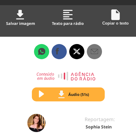
Salvar imagem
Texto para rádio
Copiar o texto
Áudio (51s)
Reportagem:
Sophia Stein