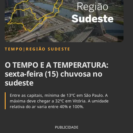
Tecnologia
Infraestrutura
Tempo
Cinema
Internacional
TEMPO
|
REGIÃO SUDESTE
O TEMPO E A TEMPERATURA:
sexta-feira (15) chuvosa no
sudeste
Entre as capitais, mínima de 13ºC em São Paulo. A
máxima deve chegar a 32ºC em Vitória. A umidade
relativa do ar varia entre 40% e 100%.
PUBLICIDADE