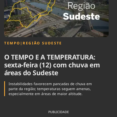
Tecnologia
Infraestrutura
Tempo
Cinema
Internacional
TEMPO
|
REGIÃO SUDESTE
O TEMPO E A TEMPERATURA:
sexta-feira (12) com chuva em
áreas do Sudeste
Instabilidades favorecem pancadas de chuva em
parte da região; temperaturas seguem amenas,
especialmente em áreas de maior altitude.
PUBLICIDADE