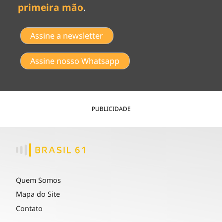
primeira mão
.
Assine a newsletter
Assine nosso Whatsapp
PUBLICIDADE
Quem Somos
Mapa do Site
Contato