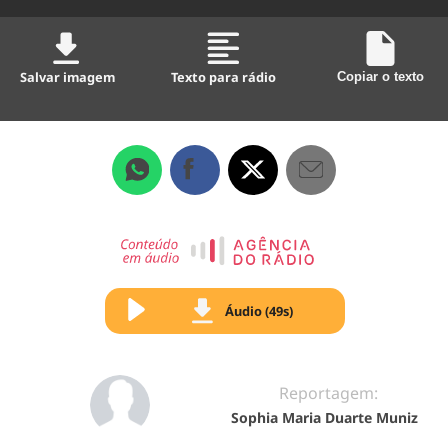
Salvar imagem
Texto para rádio
Copiar o texto
Áudio (49s)
Reportagem:
Sophia Maria Duarte Muniz