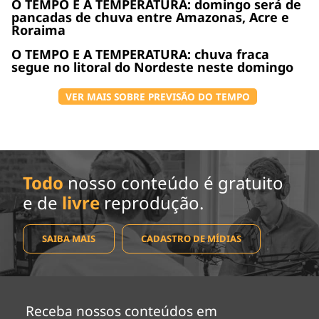
O TEMPO E A TEMPERATURA: domingo será de
pancadas de chuva entre Amazonas, Acre e
Roraima
O TEMPO E A TEMPERATURA: chuva fraca
segue no litoral do Nordeste neste domingo
VER MAIS SOBRE PREVISÃO DO TEMPO
Todo
nosso conteúdo é gratuito
e de
livre
reprodução.
SAIBA MAIS
CADASTRO DE MÍDIAS
Receba nossos conteúdos em