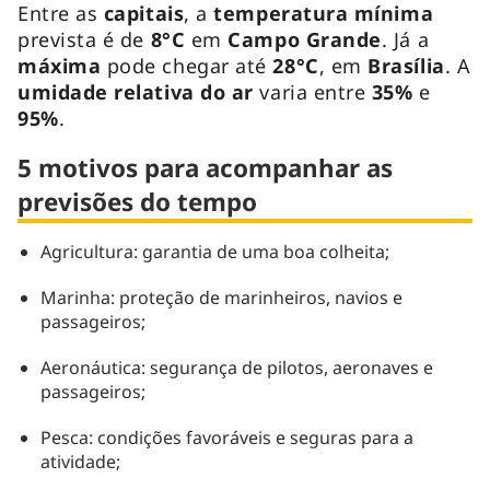
Entre as
capitais
, a
temperatura mínima
prevista é de
8°C
em
Campo Grande
. Já a
máxima
pode chegar até
28°C
, em
Brasília
. A
umidade relativa do ar
varia entre
35%
e
95%
.
5 motivos para acompanhar as
previsões do tempo
Agricultura: garantia de uma boa colheita;
Marinha: proteção de marinheiros, navios e
passageiros;
Aeronáutica: segurança de pilotos, aeronaves e
passageiros;
Pesca: condições favoráveis e seguras para a
atividade;