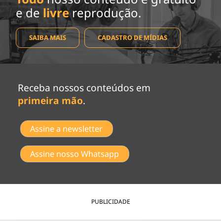
e de
livre
reprodução.
SAIBA MAIS
CADASTRO DE MÍDIAS
Receba nossos conteúdos em
primeira mão
.
Assine a newsletter
Assine nosso Whatsapp
PUBLICIDADE