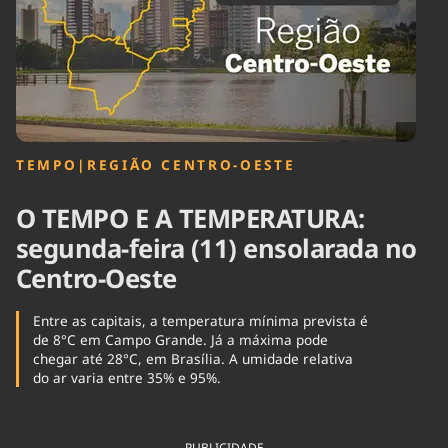
Tecnologia
Infraestrutura
Tempo
Cinema
Internacional
TEMPO
|
REGIÃO CENTRO-OESTE
O TEMPO E A TEMPERATURA:
segunda-feira (11) ensolarada no
Centro-Oeste
Entre as capitais, a temperatura mínima prevista é
de 8°C em Campo Grande. Já a máxima pode
chegar até 28°C, em Brasília. A umidade relativa
do ar varia entre 35% e 95%.
PUBLICIDADE