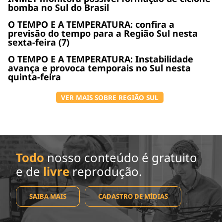
bomba no Sul do Brasil
O TEMPO E A TEMPERATURA: confira a
previsão do tempo para a Região Sul nesta
sexta-feira (7)
O TEMPO E A TEMPERATURA: Instabilidade
avança e provoca temporais no Sul nesta
quinta-feira
VER MAIS SOBRE REGIÃO SUL
Todo
nosso conteúdo é gratuito
e de
livre
reprodução.
SAIBA MAIS
CADASTRO DE MÍDIAS