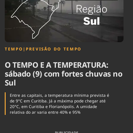
Tecnologia
Infraestrutura
Tempo
Cinema
Internacional
TEMPO
|
PREVISÃO DO TEMPO
O TEMPO E A TEMPERATURA:
sábado (9) com fortes chuvas no
Sul
Entre as capitais, a temperatura mínima prevista é
de 9°C em Curitiba. Já a máxima pode chegar até
20°C, em Curitiba e Florianópolis. A umidade
relativa do ar varia entre 40% e 95%
PUBLICIDADE