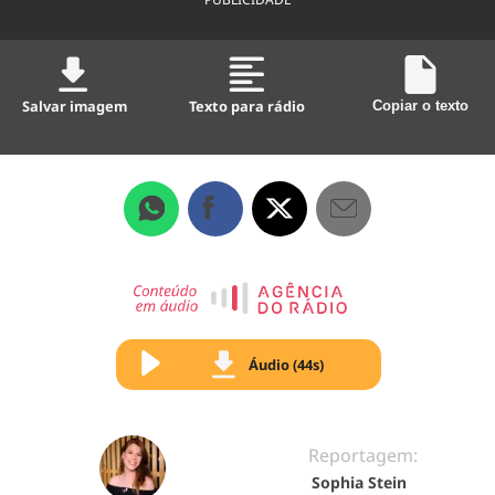
Salvar imagem
Texto para rádio
Copiar o texto
Áudio (44s)
Reportagem:
Sophia Stein