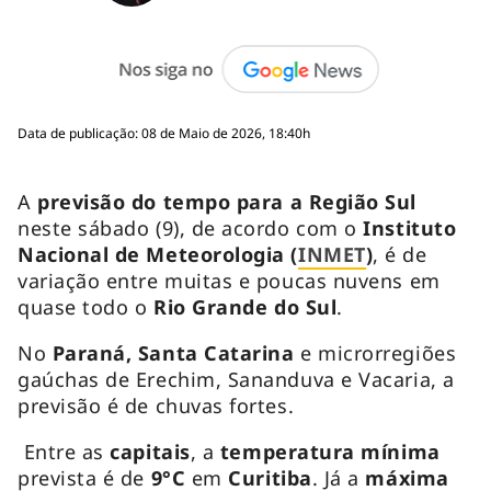
Data de publicação: 08 de Maio de 2026, 18:40h
A
previsão do tempo para a Região Sul
neste sábado (9), de acordo com o
Instituto
Nacional de Meteorologia (
INMET
)
, é de
variação entre muitas e poucas nuvens em
quase todo o
Rio Grande do Sul
.
No
Paraná, Santa Catarina
e microrregiões
gaúchas de Erechim, Sananduva e Vacaria, a
previsão é de chuvas fortes.
Entre as
capitais
, a
temperatura mínima
prevista é de
9
°
C
em
Curitiba
. Já a
máxima