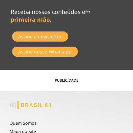
Receba nossos conteúdos em
primeira mão
.
Assine a newsletter
Assine nosso Whatsapp
PUBLICIDADE
Quem Somos
Mapa do Site