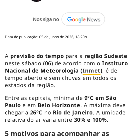
Data de publicação: 05 de Junho de 2026, 18:20h
A
previsão do tempo
para a
região Sudeste
neste sábado (06) de acordo com o
Instituto
Nacional de Meteorologia (
Inmet
)
, é de
tempo aberto e sem chuvas em todos os
estados da região.
Entre as capitais, mínima de
9ºC em São
Paulo
e em
Belo Horizonte
. A máxima deve
chegar a
26ºC
no
Rio de Janeiro
. A umidade
relativa do ar varia entre
30% e 100%
.
5 motivos para acompanhar as