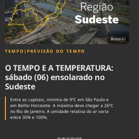
Tecnologia
Infraestrutura
Tempo
Cinema
Internacional
Brasil 61
TEMPO
|
PREVISÃO DO TEMPO
O TEMPO E A TEMPERATURA:
sábado (06) ensolarado no
Sudeste
Entre as capitais, mínima de 9ºC em São Paulo e
em Belho Horizonte. A máxima deve chegar a 26ºC
no Rio de Janeiro. A umidade relativa do ar varia
entre 30% e 100%.
PUBLICIDADE