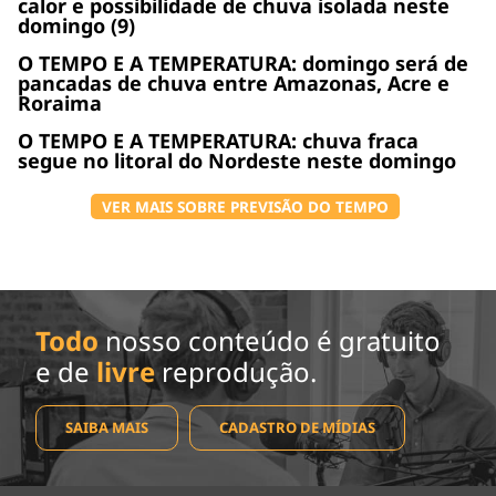
calor e possibilidade de chuva isolada neste
domingo (9)
O TEMPO E A TEMPERATURA: domingo será de
pancadas de chuva entre Amazonas, Acre e
Roraima
O TEMPO E A TEMPERATURA: chuva fraca
segue no litoral do Nordeste neste domingo
VER MAIS SOBRE PREVISÃO DO TEMPO
Todo
nosso conteúdo é gratuito
e de
livre
reprodução.
SAIBA MAIS
CADASTRO DE MÍDIAS