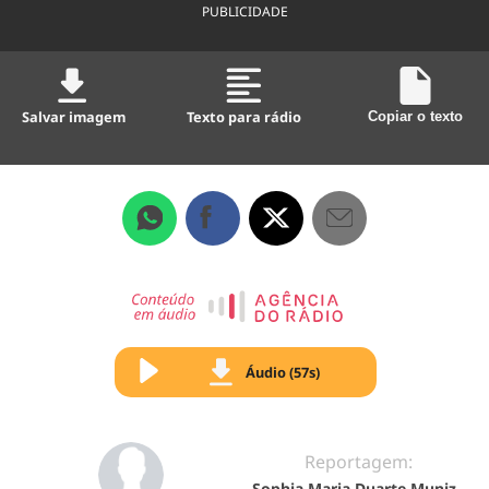
PUBLICIDADE
Salvar imagem
Texto para rádio
Copiar o texto
Áudio (57s)
Reportagem:
Sophia Maria Duarte Muniz