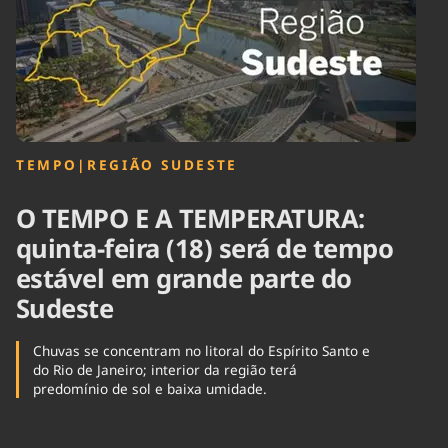
Tecnologia
Infraestrutura
Tempo
Cinema
Internacional
TEMPO
|
REGIÃO SUDESTE
O TEMPO E A TEMPERATURA:
quinta-feira (18) será de tempo
estável em grande parte do
Sudeste
Chuvas se concentram no litoral do Espírito Santo e
do Rio de Janeiro; interior da região terá
predomínio de sol e baixa umidade.