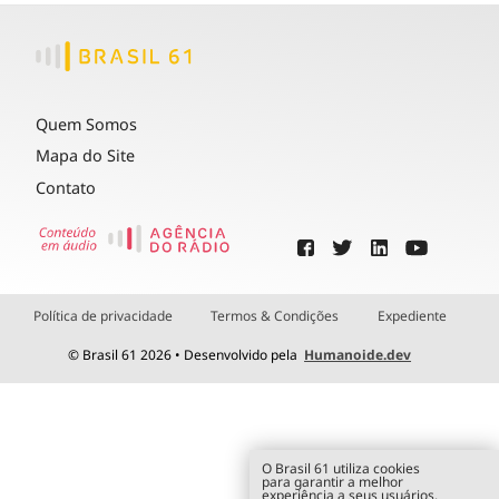
Quem Somos
Mapa do Site
Contato
Política de privacidade
Termos & Condições
Expediente
© Brasil 61 2026 • Desenvolvido pela
Humanoide.dev
O Brasil 61 utiliza cookies
para garantir a melhor
experiência a seus usuários.