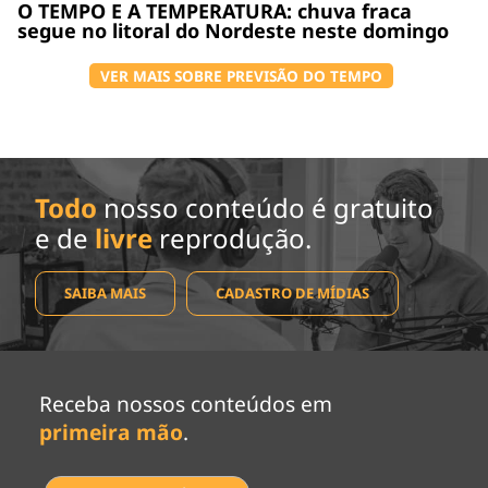
O TEMPO E A TEMPERATURA: chuva fraca
segue no litoral do Nordeste neste domingo
VER MAIS SOBRE PREVISÃO DO TEMPO
Todo
nosso conteúdo é gratuito
e de
livre
reprodução.
SAIBA MAIS
CADASTRO DE MÍDIAS
Receba nossos conteúdos em
primeira mão
.