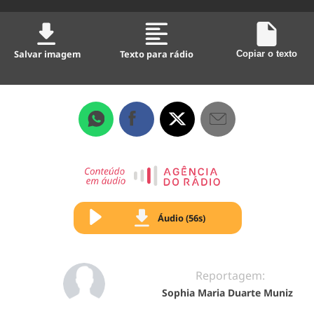
Salvar imagem
Texto para rádio
Copiar o texto
Áudio (56s)
Reportagem:
Sophia Maria Duarte Muniz