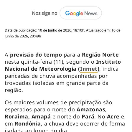
Data de publicação: 10 de Junho de 2026, 18:10h, Atualizado em: 10 de
Junho de 2026, 20:49h
A
previsão do tempo
para a
Região Norte
nesta quinta-feira (11), segundo o
Instituto
Nacional de Meteorologia (
Inmet
)
, indica
pancadas de chuva acompanhadas por
trovoadas isoladas em grande parte da
região.
Os maiores volumes de precipitação são
esperados para o norte do
Amazonas,
Roraima, Amapá
e norte do
Pará
. No
Acre
e
em
Rondônia
, a chuva deve ocorrer de forma
isolada ao longo do dia.