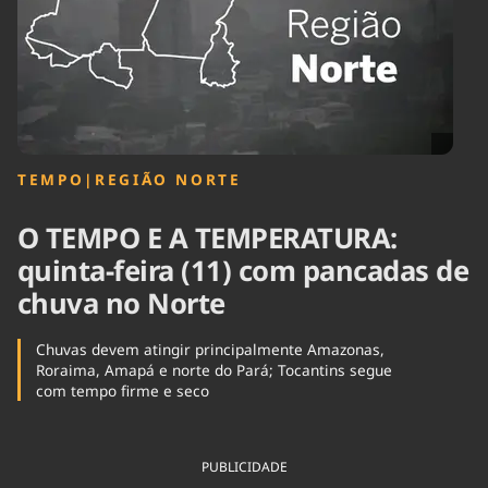
Tecnologia
Infraestrutura
Tempo
Cinema
Internacional
TEMPO
|
REGIÃO NORTE
O TEMPO E A TEMPERATURA:
quinta-feira (11) com pancadas de
chuva no Norte
Chuvas devem atingir principalmente Amazonas,
Roraima, Amapá e norte do Pará; Tocantins segue
com tempo firme e seco
PUBLICIDADE