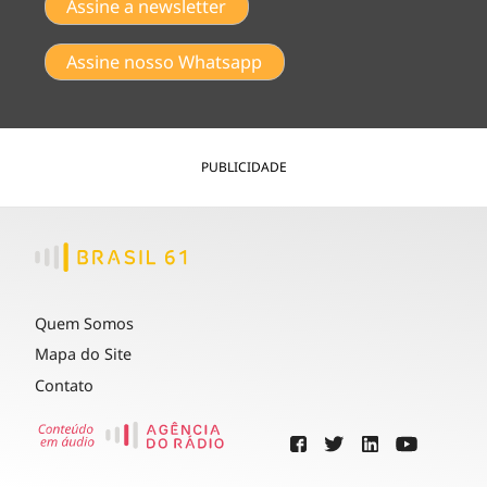
Assine a newsletter
Assine nosso Whatsapp
PUBLICIDADE
Quem Somos
Mapa do Site
Contato