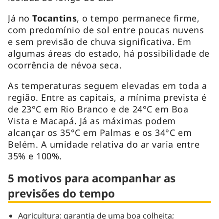
Já no
Tocantins
, o tempo permanece firme,
com predomínio de sol entre poucas nuvens
e sem previsão de chuva significativa. Em
algumas áreas do estado, há possibilidade de
ocorrência de névoa seca.
As temperaturas seguem elevadas em toda a
região. Entre as capitais, a mínima prevista é
de 23°C em Rio Branco e de 24°C em Boa
Vista e Macapá. Já as máximas podem
alcançar os 35°C em Palmas e os 34°C em
Belém. A umidade relativa do ar varia entre
35% e 100%.
5 motivos para acompanhar as
previsões do tempo
Agricultura: garantia de uma boa colheita;