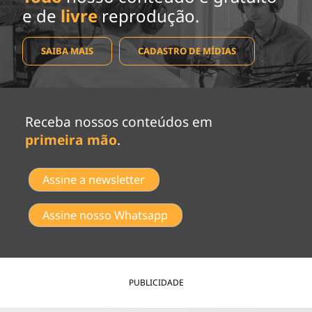
e de
livre
reprodução.
SAIBA MAIS
CADASTRO DE MÍDIAS
Receba nossos conteúdos em
primeira mão
.
Assine a newsletter
Assine nosso Whatsapp
PUBLICIDADE