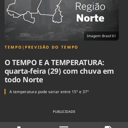
Tecnologia
Infraestrutura
Tempo
Cinema
Internacional
Imagem: Brasil 61
TEMPO
|
PREVISÃO DO TEMPO
O TEMPO E A TEMPERATURA:
quarta-feira (29) com chuva em
todo Norte
A temperatura pode variar entre 15° e 37°
PUBLICIDADE