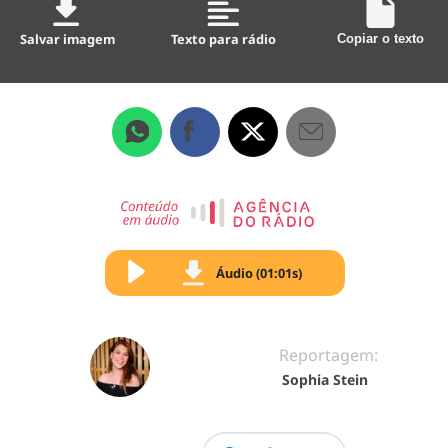
Salvar imagem
Texto para rádio
Copiar o texto
Áudio (01:01s)
Reportagem:
Sophia Stein