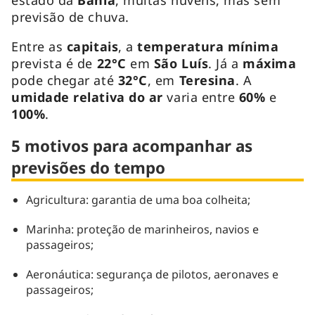
previsão de chuva.
Entre as
capitais
, a
temperatura mínima
prevista é de
22°C
em
São Luís
. Já a
máxima
pode chegar até
32°C
, em
Teresina
. A
umidade relativa do ar
varia entre
60%
e
100%
.
5 motivos para acompanhar as
previsões do tempo
Agricultura: garantia de uma boa colheita;
Marinha: proteção de marinheiros, navios e
passageiros;
Aeronáutica: segurança de pilotos, aeronaves e
passageiros;