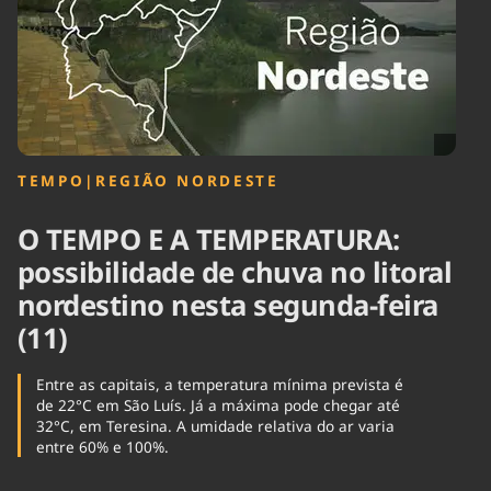
Tecnologia
Infraestrutura
Tempo
Cinema
Internacional
TEMPO
|
REGIÃO NORDESTE
O TEMPO E A TEMPERATURA:
possibilidade de chuva no litoral
nordestino nesta segunda-feira
(11)
Entre as capitais, a temperatura mínima prevista é
de 22°C em São Luís. Já a máxima pode chegar até
32°C, em Teresina. A umidade relativa do ar varia
entre 60% e 100%.