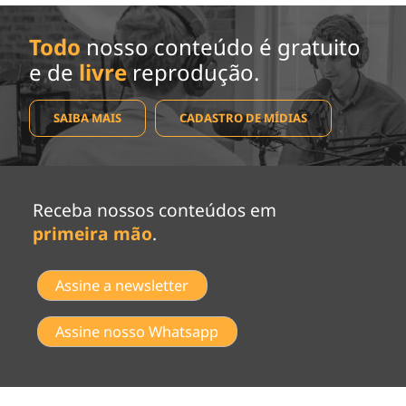
Todo
nosso conteúdo é gratuito
e de
livre
reprodução.
SAIBA MAIS
CADASTRO DE MÍDIAS
Receba nossos conteúdos em
primeira mão
.
Assine a newsletter
Assine nosso Whatsapp