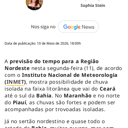
Sophia Stein
Data de publicação: 10 de Maio de 2026, 18:00h
A
previsão do tempo para a Região
Nordeste
nesta segunda-feira (11), de acordo
com o
Instituto Nacional de Meteorologia
(
INMET
)
, mostra possibilidade de chuva
isolada na faixa litorânea que vai do
Ceará
até o sul da
Bahia
. No
Maranhão
e no norte
do
Piauí
, as chuvas são fortes e podem ser
acompanhadas por trovoadas isoladas.
Já no sertão nordestino e quase todo o
estado da
Bahia
, muitas nuvens, mas sem