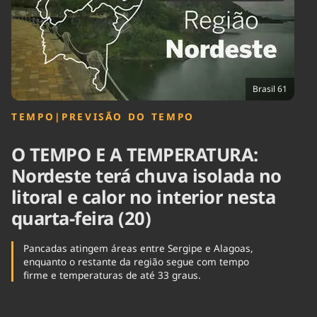
Tecnologia
Infraestrutura
Tempo
Cinema
Internacional
Brasil 61
TEMPO
|
PREVISÃO DO TEMPO
O TEMPO E A TEMPERATURA:
Nordeste terá chuva isolada no
litoral e calor no interior nesta
quarta-feira (20)
Pancadas atingem áreas entre Sergipe e Alagoas,
enquanto o restante da região segue com tempo
firme e temperaturas de até 33 graus.