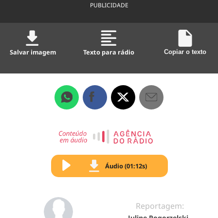
PUBLICIDADE
Salvar imagem
Texto para rádio
Copiar o texto
Áudio (01:12s)
Reportagem:
Juline Pogorzelski