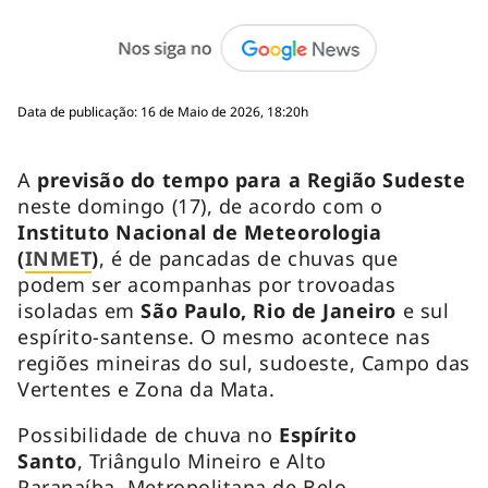
Data de publicação: 16 de Maio de 2026, 18:20h
A
previsão do tempo para a Região Sudeste
neste domingo (17), de acordo com o
Instituto Nacional de Meteorologia
(
INMET
)
, é de pancadas de chuvas que
podem ser acompanhas por trovoadas
isoladas em
São Paulo, Rio de Janeiro
e sul
espírito-santense. O mesmo acontece nas
regiões mineiras do sul, sudoeste, Campo das
Vertentes e Zona da Mata.
Possibilidade de chuva no
Espírito
Santo
, Triângulo Mineiro e Alto
Paranaíba, Metropolitana de Belo