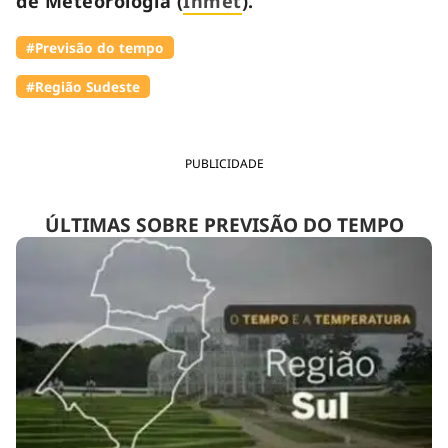
de Meteorologia (
Inmet
).
#Previsão do tempo
#Região Sudeste
PUBLICIDADE
ÚLTIMAS SOBRE PREVISÃO DO TEMPO