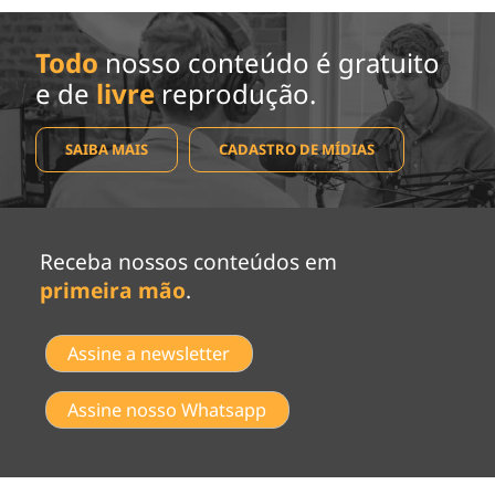
Todo
nosso conteúdo é gratuito
e de
livre
reprodução.
SAIBA MAIS
CADASTRO DE MÍDIAS
Receba nossos conteúdos em
primeira mão
.
Assine a newsletter
Assine nosso Whatsapp