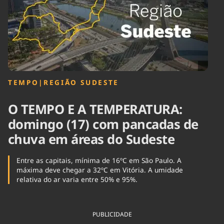
Tecnologia
Infraestrutura
Tempo
Cinema
Internacional
TEMPO
|
REGIÃO SUDESTE
O TEMPO E A TEMPERATURA:
domingo (17) com pancadas de
chuva em áreas do Sudeste
Entre as capitais, mínima de 16ºC em São Paulo. A
máxima deve chegar a 32ºC em Vitória. A umidade
relativa do ar varia entre 50% e 95%.
PUBLICIDADE