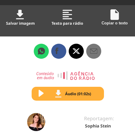
Salvar imagem
Texto para rádio
Copiar o texto
Áudio (01:02s)
Reportagem:
Sophia Stein