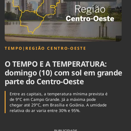
Tecnologia
Infraestrutura
Tempo
Cinema
Internacional
TEMPO
|
REGIÃO CENTRO-OESTE
O TEMPO E A TEMPERATURA:
domingo (10) com sol em grande
parte do Centro-Oeste
Entre as capitais, a temperatura mínima prevista é
de 9°C em Campo Grande. Já a máxima pode
chegar até 29°C, em Brasília e Goiânia. A umidade
relativa do ar varia entre 30% e 95%.
PUBLICIDADE