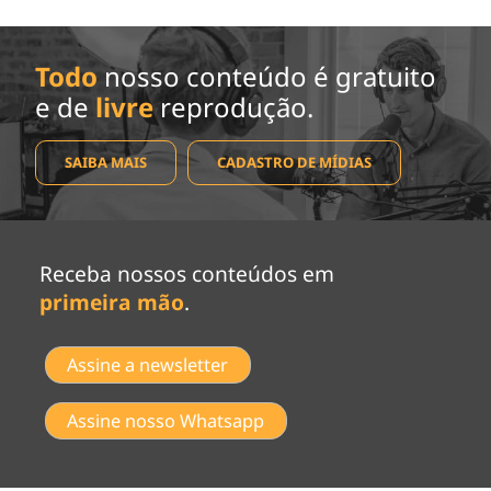
Todo
nosso conteúdo é gratuito
e de
livre
reprodução.
SAIBA MAIS
CADASTRO DE MÍDIAS
Receba nossos conteúdos em
primeira mão
.
Assine a newsletter
Assine nosso Whatsapp