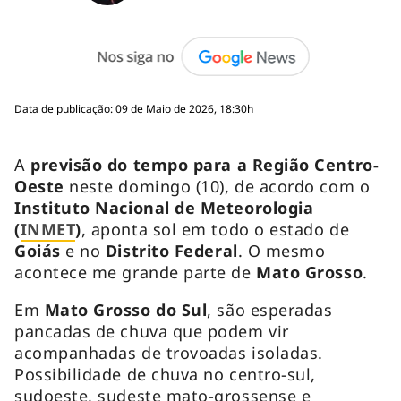
Data de publicação: 09 de Maio de 2026, 18:30h
A
previsão do tempo para a Região Centro-
Oeste
neste domingo (10), de acordo com o
Instituto Nacional de Meteorologia
(
INMET
)
, aponta sol em todo o estado de
Goiás
e no
Distrito Federal
. O mesmo
acontece me grande parte de
Mato Grosso
.
Em
Mato Grosso do Sul
, são esperadas
pancadas de chuva que podem vir
acompanhadas de trovoadas isoladas.
Possibilidade de chuva no centro-sul,
sudoeste, sudeste mato-grossense e