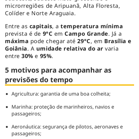
microrregiões de Aripuanã, Alta Floresta,
Colíder e Norte Araguaia.
Entre as
capitais
, a
temperatura mínima
prevista é de
9°C
em
Campo Grande
. Já a
máxima
pode chegar até
29°C
, em
Brasília e
Goiânia
. A
umidade relativa do ar
varia
entre
30%
e
95%
.
5 motivos para acompanhar as
previsões do tempo
Agricultura: garantia de uma boa colheita;
Marinha: proteção de marinheiros, navios e
passageiros;
Aeronáutica: segurança de pilotos, aeronaves e
passageiros;