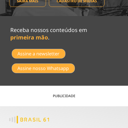
SAIBA MAIS
CADASTRO DE MÍDIAS
Receba nossos conteúdos em
primeira mão
.
Assine a newsletter
Assine nosso Whatsapp
PUBLICIDADE