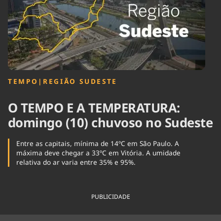
Tecnologia
Infraestrutura
Tempo
Cinema
Internacional
TEMPO
|
REGIÃO SUDESTE
O TEMPO E A TEMPERATURA:
domingo (10) chuvoso no Sudeste
Entre as capitais, mínima de 14ºC em São Paulo. A
máxima deve chegar a 33ºC em Vitória. A umidade
relativa do ar varia entre 35% e 95%.
PUBLICIDADE