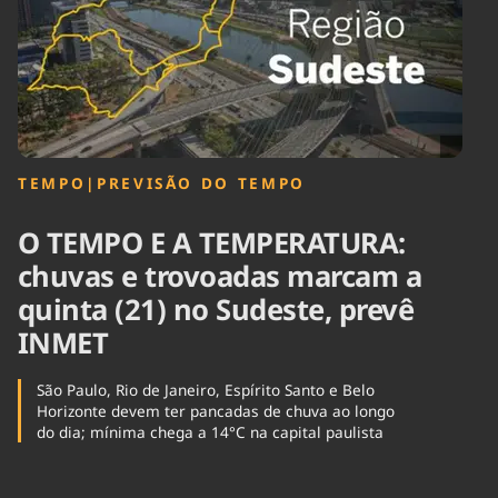
Tecnologia
Infraestrutura
Tempo
Cinema
Internacional
TEMPO
|
PREVISÃO DO TEMPO
O TEMPO E A TEMPERATURA:
chuvas e trovoadas marcam a
quinta (21) no Sudeste, prevê
INMET
São Paulo, Rio de Janeiro, Espírito Santo e Belo
Horizonte devem ter pancadas de chuva ao longo
do dia; mínima chega a 14°C na capital paulista