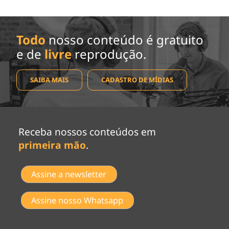
Todo
nosso conteúdo é gratuito
e de
livre
reprodução.
SAIBA MAIS
CADASTRO DE MÍDIAS
Receba nossos conteúdos em
primeira mão
.
Assine a newsletter
Assine nosso Whatsapp