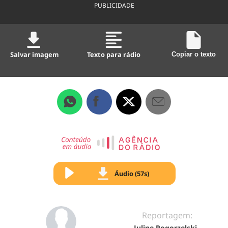
PUBLICIDADE
Salvar imagem
Texto para rádio
Copiar o texto
Áudio (57s)
Reportagem:
Juline Pogorzelski