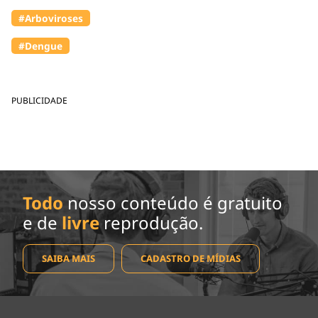
#Arboviroses
#Dengue
PUBLICIDADE
Todo
nosso conteúdo é gratuito
e de
livre
reprodução.
SAIBA MAIS
CADASTRO DE MÍDIAS