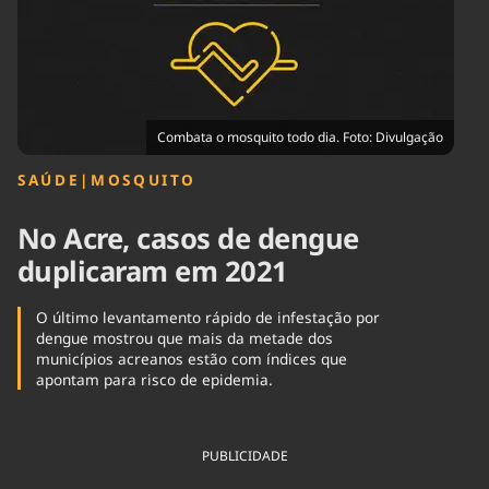
Tecnologia
Infraestrutura
Tempo
Cinema
Internacional
Combata o mosquito todo dia. Foto: Divulgação
SAÚDE
|
MOSQUITO
No Acre, casos de dengue
duplicaram em 2021
O último levantamento rápido de infestação por
dengue mostrou que mais da metade dos
municípios acreanos estão com índices que
apontam para risco de epidemia.
PUBLICIDADE