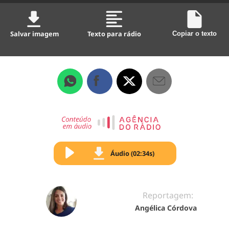
Salvar imagem
Texto para rádio
Copiar o texto
Áudio (02:34s)
Reportagem:
Angélica Córdova