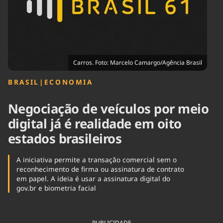
Tecnologia
Infraestrutura
Tempo
Cinema
Internacional
Carros. Foto: Marcelo Camargo/Agência Brasil
BRASIL
|
ECONOMIA
Negociação de veículos por meio
digital já é realidade em oito
estados brasileiros
A iniciativa permite a transação comercial sem o
reconhecimento de firma ou assinatura de contrato
em papel. A ideia é usar a assinatura digital do
gov.br e biometria facial
PUBLICIDADE