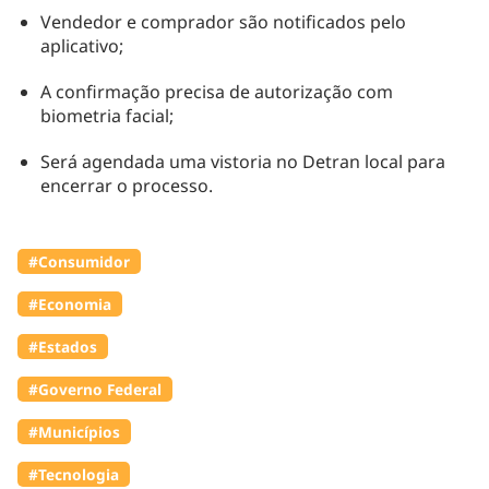
Vendedor e comprador são notificados pelo
aplicativo;
A confirmação precisa de autorização com
biometria facial;
Será agendada uma vistoria no Detran local para
encerrar o processo.
#Consumidor
#Economia
#Estados
#Governo Federal
#Municípios
#Tecnologia