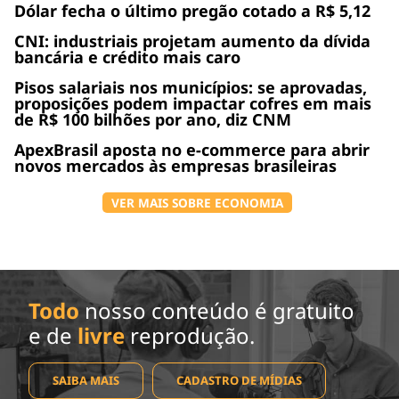
Dólar fecha o último pregão cotado a R$ 5,12
CNI: industriais projetam aumento da dívida
bancária e crédito mais caro
Pisos salariais nos municípios: se aprovadas,
proposições podem impactar cofres em mais
de R$ 100 bilhões por ano, diz CNM
ApexBrasil aposta no e-commerce para abrir
novos mercados às empresas brasileiras
VER MAIS SOBRE ECONOMIA
Todo
nosso conteúdo é gratuito
e de
livre
reprodução.
SAIBA MAIS
CADASTRO DE MÍDIAS