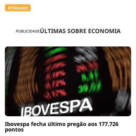
#Trânsito
ÚLTIMAS SOBRE ECONOMIA
PUBLICIDADE
Ibovespa fecha último pregão aos 177.726
pontos