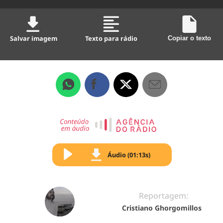
Salvar imagem
Texto para rádio
Copiar o texto
Áudio (01:13s)
Reportagem:
Cristiano Ghorgomillos