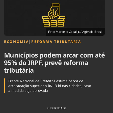
Tecnologia
Infraestrutura
Tempo
Cinema
Internacional
Foto: Marcello Casal Jr. / Agência Brasil
ECONOMIA
|
REFORMA TRIBUTÁRIA
Municípios podem arcar com até
95% do IRPF, prevê reforma
tributária
Frente Nacional de Prefeitos estima perda de
arrecadação superior a R$ 13 bi nas cidades, caso
a medida seja aprovada
PUBLICIDADE