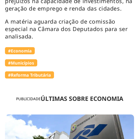
prejuízos na capacidade de investimentos, na
geração de emprego e renda das cidades.
A matéria aguarda criação de comissão
especial na Câmara dos Deputados para ser
analisada.
#Economia
#Municípios
#Reforma Tributária
ÚLTIMAS SOBRE ECONOMIA
PUBLICIDADE