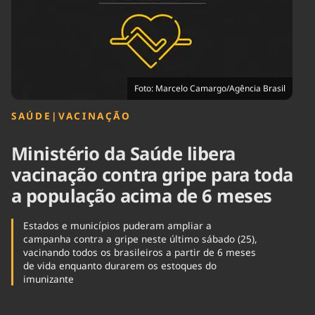
Tecnologia
Infraestrutura
Tempo
Cinema
Internacional
Foto: Marcelo Camargo/Agência Brasil
SAÚDE
|
VACINAÇÃO
Ministério da Saúde libera
vacinação contra gripe para toda
a população acima de 6 meses
Estados e municípios puderam ampliar a
campanha contra a gripe neste último sábado (25),
vacinando todos os brasileiros a partir de 6 meses
de vida enquanto durarem os estoques do
imunizante