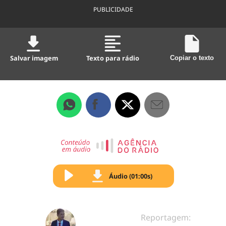
PUBLICIDADE
Salvar imagem
Texto para rádio
Copiar o texto
Áudio (01:00s)
Reportagem: