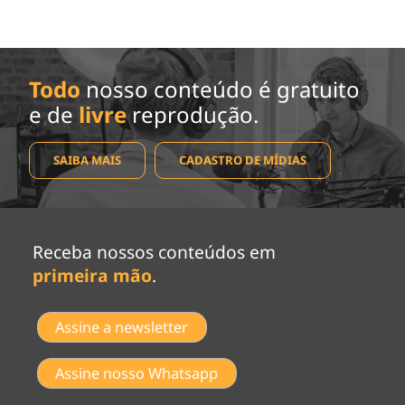
Todo
nosso conteúdo é gratuito
e de
livre
reprodução.
SAIBA MAIS
CADASTRO DE MÍDIAS
Receba nossos conteúdos em
primeira mão
.
Assine a newsletter
Assine nosso Whatsapp