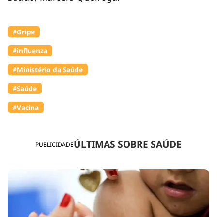
#Gripe
#influenza
#Ministério da Saúde
#Saúde
#Vacina
ÚLTIMAS SOBRE SAÚDE
PUBLICIDADE