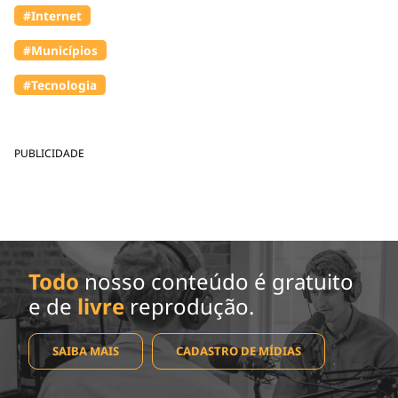
#Internet
#Municípios
#Tecnologia
PUBLICIDADE
Todo
nosso conteúdo é gratuito
e de
livre
reprodução.
SAIBA MAIS
CADASTRO DE MÍDIAS