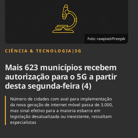
Tecnologia
Infraestrutura
Tempo
Cinema
Internacional
Foto: rawpixel/Freepik
CIÊNCIA & TECNOLOGIA
|
5G
Mais 623 municípios recebem
autorização para o 5G a partir
desta segunda-feira (4)
Número de cidades com aval para implementação
da nova geração de internet móvel passa de 3.000,
mas sinal efetivo para a maioria esbarra em
legislação desatualizada ou inexistente, ressaltam
especialistas