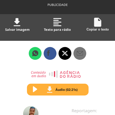
PUBLICIDADE
Salvar imagem
Texto para rádio
Copiar o texto
Áudio (02:21s)
Reportagem: