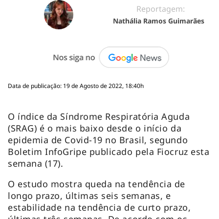
Reportagem:
Nathália Ramos Guimarães
Data de publicação: 19 de Agosto de 2022, 18:40h
O índice da Síndrome Respiratória Aguda
(SRAG) é o mais baixo desde o início da
epidemia de Covid-19 no Brasil, segundo
Boletim InfoGripe publicado pela Fiocruz esta
semana (17).
O estudo mostra queda na tendência de
longo prazo, últimas seis semanas, e
estabilidade na tendência de curto prazo,
últimas três semanas. De acordo com os