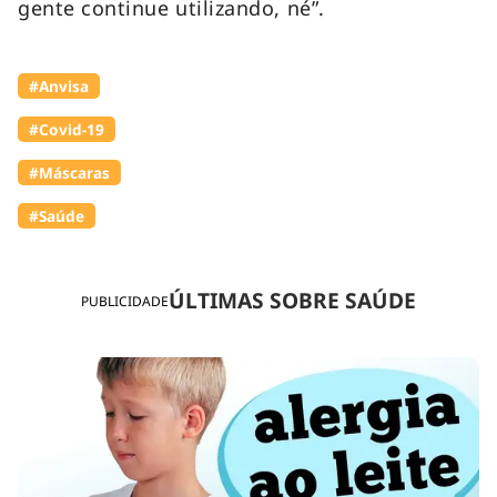
gente continue utilizando, né”.
#Anvisa
#Covid-19
#Máscaras
#Saúde
ÚLTIMAS SOBRE SAÚDE
PUBLICIDADE