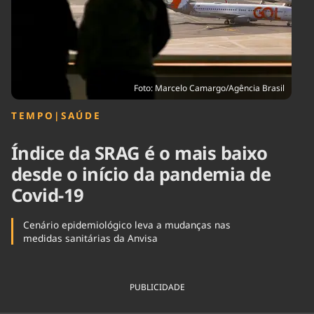
Tecnologia
Infraestrutura
Tempo
Cinema
Internacional
Foto: Marcelo Camargo/Agência Brasil
TEMPO
|
SAÚDE
Índice da SRAG é o mais baixo
desde o início da pandemia de
Covid-19
Cenário epidemiológico leva a mudanças nas
medidas sanitárias da Anvisa
PUBLICIDADE