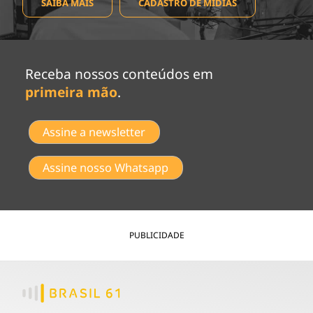
SAIBA MAIS
CADASTRO DE MÍDIAS
Receba nossos conteúdos em
primeira mão
.
Assine a newsletter
Assine nosso Whatsapp
PUBLICIDADE