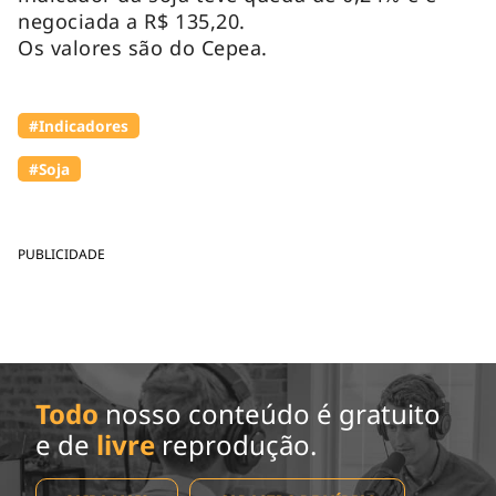
negociada a R$ 135,20.
Os valores são do Cepea.
#Indicadores
#Soja
PUBLICIDADE
Todo
nosso conteúdo é gratuito
e de
livre
reprodução.