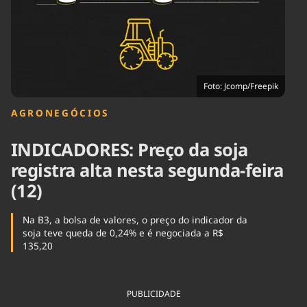
Tecnologia
Infraestrutura
Tempo
Cinema
Internacional
Foto: Jcomp/Freepik
AGRONEGÓCIOS
INDICADORES: Preço da soja
registra alta nesta segunda-feira
(12)
Na B3, a bolsa de valores, o preço do indicador da
soja teve queda de 0,24% e é negociada a R$
135,20
PUBLICIDADE