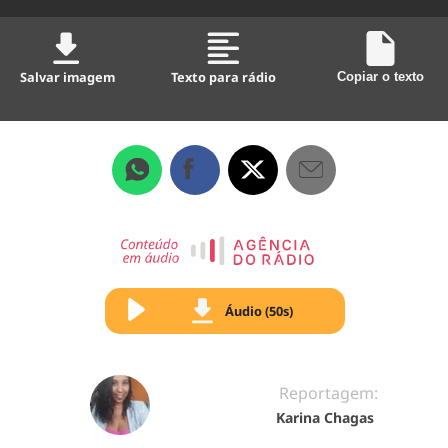
Salvar imagem
Texto para rádio
Copiar o texto
Áudio (50s)
Reportagem:
Karina Chagas