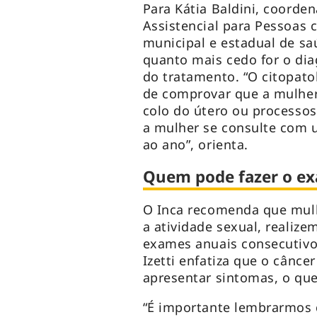
Para Kátia Baldini, coord
Assistencial para Pessoas 
municipal e estadual de sa
quanto mais cedo for o dia
do tratamento. “O citopato
de comprovar que a mulher
colo do útero ou processo
a mulher se consulte com 
ao ano”, orienta.
Quem pode fazer o ex
O Inca recomenda que mulhe
a atividade sexual, realiz
exames anuais consecutivo
Izetti enfatiza que o cânc
apresentar sintomas, o qu
“É importante lembrarmos q