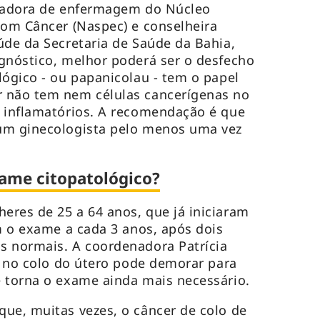
enadora de enfermagem do Núcleo
com Câncer (Naspec) e conselheira
úde da Secretaria de Saúde da Bahia,
gnóstico, melhor poderá ser o desfecho
lógico - ou papanicolau - tem o papel
 não tem nem células cancerígenas no
s inflamatórios. A recomendação é que
um ginecologista pelo menos uma vez
ame citopatológico?
res de 25 a 64 anos, que já iniciaram
em o exame a cada 3 anos, após dois
s normais. A coordenadora Patrícia
er no colo do útero pode demorar para
e torna o exame ainda mais necessário.
ue, muitas vezes, o câncer de colo de