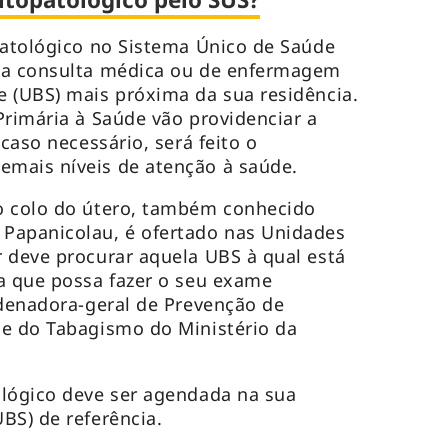
patológico no Sistema Único de Saúde
ma consulta médica ou de enfermagem
 (UBS) mais próxima da sua residência.
Primária à Saúde vão providenciar a
 caso necessário, será feito o
mais níveis de atenção à saúde.
o colo do útero, também conhecido
Papanicolau, é ofertado nas Unidades
 deve procurar aquela UBS à qual está
a que possa fazer o seu exame
rdenadora-geral de Prevenção de
le do Tabagismo do Ministério da
ológico deve ser agendada na sua
BS) de referência.