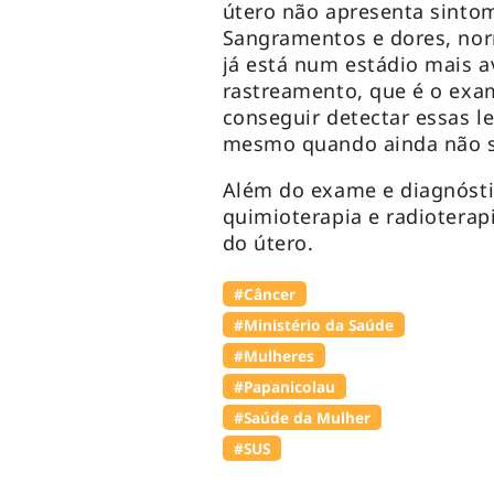
útero não apresenta sintom
Sangramentos e dores, no
já está num estádio mais 
rastreamento, que é o exam
conseguir detectar essas le
mesmo quando ainda não sã
Além do exame e diagnósti
quimioterapia e radioterap
do útero.
#Câncer
#Ministério da Saúde
#Mulheres
#Papanicolau
#Saúde da Mulher
#SUS