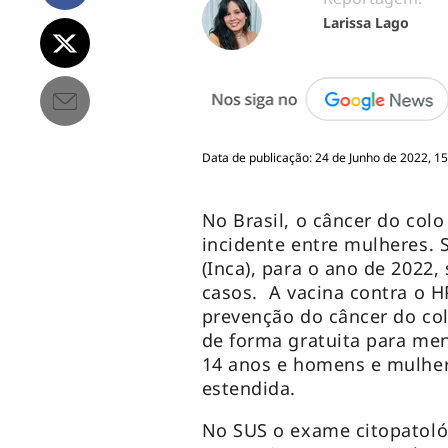
Larissa Lago
Data de publicação: 24 de Junho de 2022, 15
No Brasil, o câncer do colo
incidente entre mulheres.
(Inca), para o ano de 2022
casos. A vacina contra o H
prevenção do câncer do col
de forma gratuita para men
14 anos e homens e mulhe
estendida.
No SUS o exame citopatol