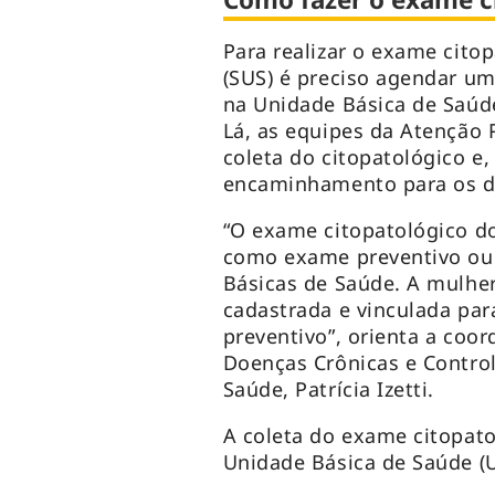
Para realizar o exame cito
(SUS) é preciso agendar u
na Unidade Básica de Saúde
Lá, as equipes da Atenção 
coleta do citopatológico e,
encaminhamento para os de
“O exame citopatológico d
como exame preventivo ou 
Básicas de Saúde. A mulher
cadastrada e vinculada par
preventivo”, orienta a coo
Doenças Crônicas e Contro
Saúde, Patrícia Izetti.
A coleta do exame citopat
Unidade Básica de Saúde (U