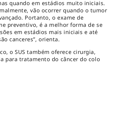
as quando em estádios muito iniciais.
rmalmente, vão ocorrer quando o tumor
avançado. Portanto, o exame de
e preventivo, é a melhor forma de se
sões em estádios mais iniciais e até
o canceres”, orienta.
co, o SUS também oferece cirurgia,
ia para tratamento do câncer do colo