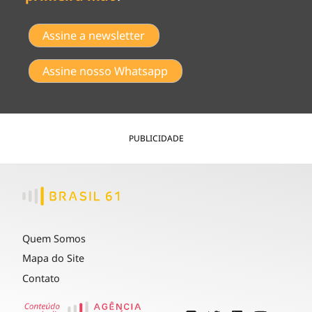
Assine a newsletter
Assine nosso Whatsapp
PUBLICIDADE
Quem Somos
Mapa do Site
Contato