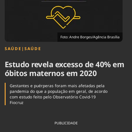
Tecnologia
Infraestrutura
Tempo
Cinema
Internacional
Foto: Andre Borges/Agência Brasília
SAÚDE
|
SAÚDE
Estudo revela excesso de 40% em
óbitos maternos em 2020
Gestantes e puérperas foram mais afetadas pela
pandemia do que a população em geral, de acordo
com estudo feito pelo Observatório Covid-19
Fiocruz
PUBLICIDADE