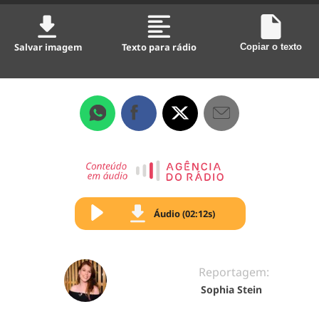
Salvar imagem
Texto para rádio
Copiar o texto
Áudio (02:12s)
Reportagem:
Sophia Stein