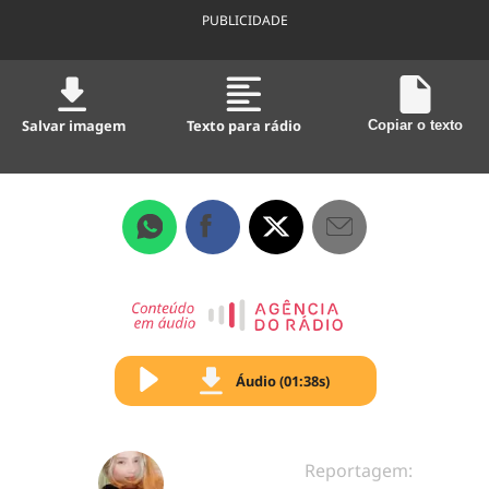
PUBLICIDADE
Salvar imagem
Texto para rádio
Copiar o texto
Áudio (01:38s)
Reportagem: