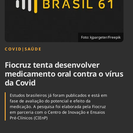
Tecnologia
Infraestrutura
Tempo
Cinema
Internacional
Foto: kjpargeter/Freepik
COVID
|
SAÚDE
Fiocruz tenta desenvolver
medicamento oral contra o vírus
da Covid
Estudos brasileiros já foram publicados e está em
fase de avaliação do potencial e efeito da
medicação. A pesquisa foi elaborada pela Fiocruz
em parceria com o Centro de Inovação e Ensaios
Pré-Clínicos (CIEnP)