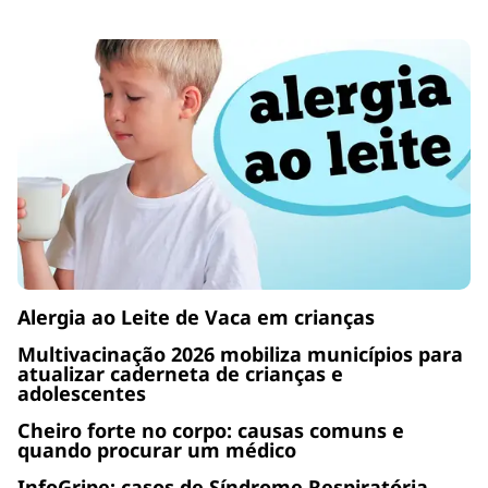
Alergia ao Leite de Vaca em crianças
Multivacinação 2026 mobiliza municípios para
atualizar caderneta de crianças e
adolescentes
Cheiro forte no corpo: causas comuns e
quando procurar um médico
InfoGripe: casos de Síndrome Respiratória