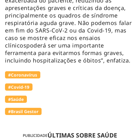
exacerbada do paciente, reduzindo as
apresentações graves e críticas da doença,
principalmente os quadros de síndrome
respiratória aguda grave. Não podemos falar
em fim do SARS-CoV-2 ou da Covid-19, mas
caso se mostre eficaz nos ensaios
clínicospoderá ser uma importante
ferramenta para evitarmos formas graves,
incluindo hospitalizações e óbitos”, enfatiza.
#Coronavírus
#Covid-19
#Saúde
#Brasil Gestor
ÚLTIMAS SOBRE SAÚDE
PUBLICIDADE