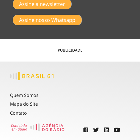
Assine a newsletter
Assine nosso Whatsapp
PUBLICIDADE
Quem Somos
Mapa do Site
Contato