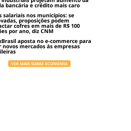
 industriais projetam aumento da
da bancária e crédito mais caro
s salariais nos municípios: se
ovadas, proposições podem
ctar cofres em mais de R$ 100
ões por ano, diz CNM
Brasil aposta no e-commerce para
r novos mercados às empresas
ileiras
VER MAIS SOBRE ECONOMIA