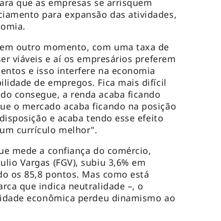
para que as empresas se arrisquem
iamento para expansão das atividades,
nomia.
s em outro momento, com uma taxa de
ser viáveis e aí os empresários preferem
entos e isso interfere na economia
lidade de empregos. Fica mais difícil
do consegue, a renda acaba ficando
ue o mercado acaba ficando na posição
 disposição e acaba tendo esse efeito
um currículo melhor".
que mede a confiança do comércio,
ulio Vargas (FGV), subiu 3,6% em
ndo os 85,8 pontos. Mas como está
rca que indica neutralidade –, o
ividade econômica perdeu dinamismo ao