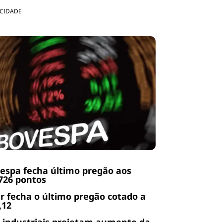
ICIDADE
espa fecha último pregão aos
726 pontos
r fecha o último pregão cotado a
,12