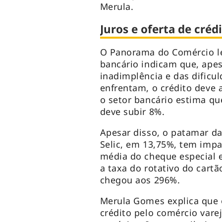
Merula.
Juros e oferta de créd
O Panorama do Comércio le
bancário indicam que, apes
inadimplência e das dificu
enfrentam, o crédito deve
o setor bancário estima qu
deve subir 8%.
Apesar disso, o patamar da
Selic, em 13,75%, tem impa
média do cheque especial e
a taxa do rotativo do cartã
chegou aos 296%.
Merula Gomes explica que o
crédito pelo comércio vare