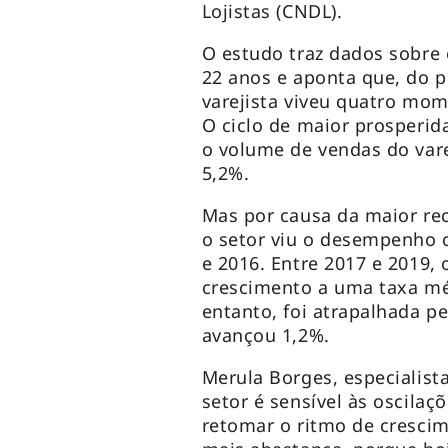
Lojistas (CNDL).
O estudo traz dados sobre
22 anos e aponta que, do p
varejista viveu quatro mom
O ciclo de maior prosperid
o volume de vendas do var
5,2%.
Mas por causa da maior rec
o setor viu o desempenho c
e 2016. Entre 2017 e 2019,
crescimento a uma taxa mé
entanto, foi atrapalhada p
avançou 1,2%.
Merula Borges, especialist
setor é sensível às oscila
retomar o ritmo de cresci