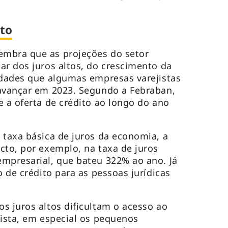
ito
mbra que as projeções do setor
ar dos juros altos, do crescimento da
ldades que algumas empresas varejistas
 avançar em 2023. Segundo a Febraban,
e a oferta de crédito ao longo do ano
 taxa básica de juros da economia, a
cto, por exemplo, na taxa de juros
mpresarial, que bateu 322% ao ano. Já
o de crédito para as pessoas jurídicas
s juros altos dificultam o acesso ao
jista, em especial os pequenos