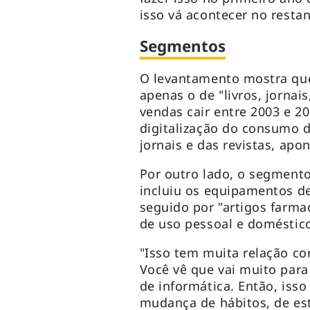
isso vá acontecer no resta
Segmentos
O levantamento mostra qu
apenas o de "livros, jornais
vendas cair entre 2003 e 2
digitalização do consumo d
jornais e das revistas, apo
Por outro lado, o segmento 
incluiu os equipamentos de
seguido por "artigos farma
de uso pessoal e doméstic
"Isso tem muita relação c
Você vê que vai muito para 
de informática. Então, isso
mudança de hábitos, de esti