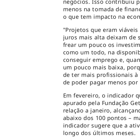
negócios. Isso contribuiu 
menos na tomada de financ
o que tem impacto na eco
"Projetos que eram viávei
juros mais alta deixam de 
frear um pouco os investim
como um todo, na disponibi
conseguir emprego e, quan
um pouco mais baixa, porq
de ter mais profissionais à
de poder pagar menos por 
Em fevereiro, o indicador 
apurado pela Fundação Get
relação a janeiro, alcança
abaixo dos 100 pontos – ma
indicador sugere que a at
longo dos últimos meses.