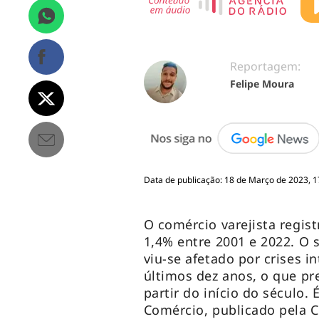
Reportagem:
Felipe Moura
Data de publicação: 18 de Março de 2023, 1
O comércio varejista regi
1,4% entre 2001 e 2022. O s
viu-se afetado por crises 
últimos dez anos, o que p
partir do início do século
Comércio, publicado pela 