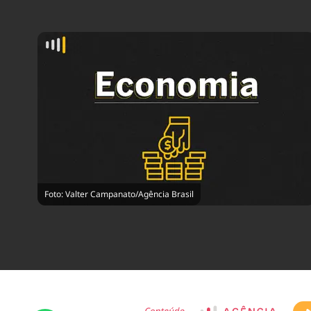
Foto: Valter Campanato/Agência Brasil