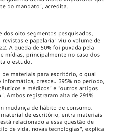
nte do mandato", acredita.
e dos oito segmentos pesquisados,
, revistas e papelaria" viu o volume de
022. A queda de 50% foi puxada pela
e mídias, principalmente no caso dos
nta o estudo.
de materiais para escritório, o qual
 informática, cresceu 395% no período,
cêuticos e médicos" e "outros artigos
o". Ambos registraram alta de 291%.
om mudança de hábito de consumo.
material de escritório, entra materiais
 está relacionado a essa questão de
lo de vida, novas tecnologias", explica