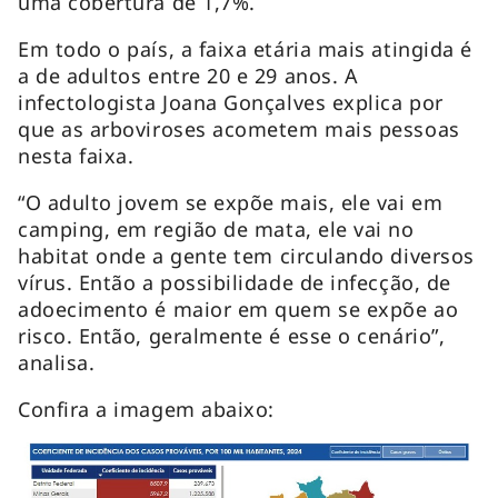
uma cobertura de 1,7%.
Em todo o país, a faixa etária mais atingida é
a de adultos entre 20 e 29 anos. A
infectologista Joana Gonçalves explica por
que as arboviroses acometem mais pessoas
nesta faixa.
“O adulto jovem se expõe mais, ele vai em
camping,
em região de mata, ele vai no
habitat
onde a gente tem circulando diversos
vírus. Então a possibilidade de infecção, de
adoecimento é maior em quem se expõe ao
risco. Então, geralmente é esse o cenário”,
analisa.
Confira a imagem abaixo: