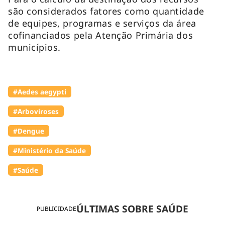
são considerados fatores como quantidade
de equipes, programas e serviços da área
cofinanciados pela Atenção Primária dos
municípios.
#Aedes aegypti
#Arboviroses
#Dengue
#Ministério da Saúde
#Saúde
ÚLTIMAS SOBRE SAÚDE
PUBLICIDADE