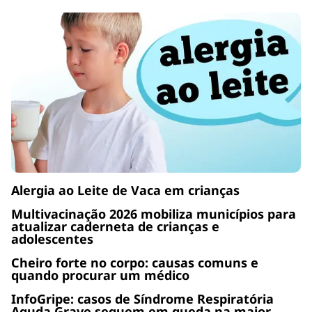
Alergia ao Leite de Vaca em crianças
Multivacinação 2026 mobiliza municípios para
atualizar caderneta de crianças e
adolescentes
Cheiro forte no corpo: causas comuns e
quando procurar um médico
InfoGripe: casos de Síndrome Respiratória
Aguda Grave seguem em queda na maior