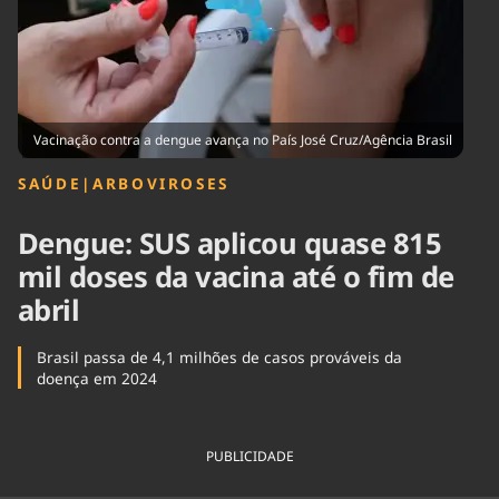
Tecnologia
Infraestrutura
Tempo
Cinema
Internacional
Vacinação contra a dengue avança no País José Cruz/Agência Brasil
SAÚDE
|
ARBOVIROSES
Dengue: SUS aplicou quase 815
mil doses da vacina até o fim de
abril
Brasil passa de 4,1 milhões de casos prováveis da
doença em 2024
PUBLICIDADE