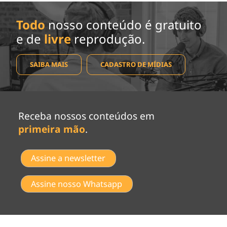
Todo
nosso conteúdo é gratuito
e de
livre
reprodução.
SAIBA MAIS
CADASTRO DE MÍDIAS
Receba nossos conteúdos em
primeira mão
.
Assine a newsletter
Assine nosso Whatsapp