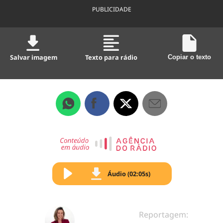
PUBLICIDADE
Salvar imagem
Texto para rádio
Copiar o texto
Áudio (02:05s)
Reportagem: