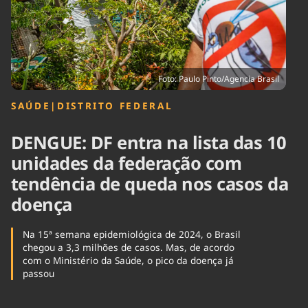
Tecnologia
Infraestrutura
Tempo
Cinema
Internacional
Foto: Paulo Pinto/Agencia Brasil
SAÚDE
|
DISTRITO FEDERAL
DENGUE: DF entra na lista das 10
unidades da federação com
tendência de queda nos casos da
doença
Na 15ª semana epidemiológica de 2024, o Brasil
chegou a 3,3 milhões de casos. Mas, de acordo
com o Ministério da Saúde, o pico da doença já
passou