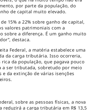
mento, por parte da população, do
nho de capital muito elevado.
 de 15% a 22% sobre ganho de capital,
 os valores patrimoniais com a
to sobre a diferença. É um ganho muito
dor”, destaca.
ita Federal, a matéria estabelece uma
a da carga tributária. Isso ocorreria,
s rica da população, que pagava pouco
 a ser tributada, sobretudo por meio
s e da extinção de várias isenções
eiros.
ederal, sobre as pessoas físicas, a nova
 reduzirá a carga tributária em R$ 13,5