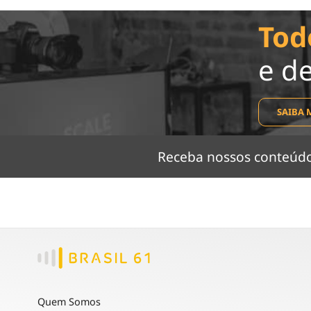
Tod
e d
SAIBA 
Receba nossos conteú
Quem Somos