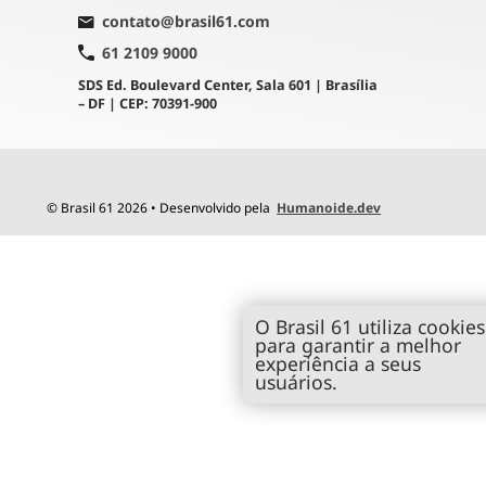
contato@brasil61.com
61 2109 9000
SDS Ed. Boulevard Center, Sala 601 | Brasília
– DF | CEP: 70391-900
© Brasil 61 2026 • Desenvolvido pela
Humanoide.dev
O Brasil 61 utiliza cookies
para garantir a melhor
experiência a seus
usuários.