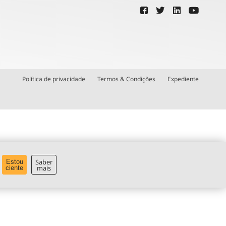
Política de privacidade
Termos & Condições
Expediente
Saber
Estou
mais
ciente