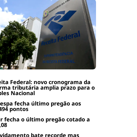
ita Federal: novo cronograma da
rma tributária amplia prazo para o
les Nacional
espa fecha último pregão aos
494 pontos
r fecha o último pregão cotado a
,08
ividamento bate recorde mas