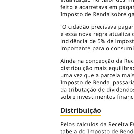
feito e acarretava em paga
Imposto de Renda sobre ga
“O cidadão precisava pagar
e essa nova regra atualiza
incidência de 5% de impos
importante para o consumi
Ainda na concepção da Rece
distribuição mais equilibrad
uma vez que a parcela mai
Imposto de Renda, passaria
da tributação de dividendo
sobre investimentos financ
Distribuição
Pelos cálculos da Receita F
tabela do Imposto de Renda