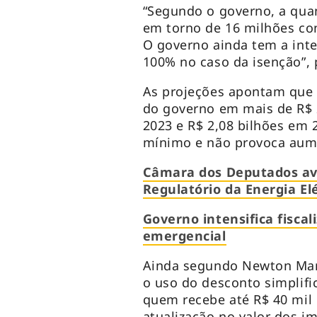
“Segundo o governo, a qua
em torno de 16 milhões con
O governo ainda tem a inte
100% no caso da isenção”, 
As projeções apontam que 
do governo em mais de R$ 2
2023 e R$ 2,08 bilhões em 
mínimo e não provoca aume
Câmara dos Deputados ava
Regulatório da Energia Elé
Governo intensifica fiscal
emergencial
Ainda segundo Newton Marq
o uso do desconto simplif
quem recebe até R$ 40 mil
atualização no valor dos i