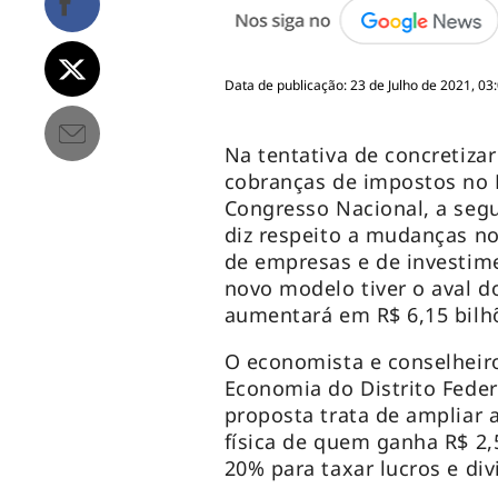
Data de publicação: 23 de Julho de 2021, 03
Na tentativa de concretiza
cobranças de impostos no B
Congresso Nacional, a segu
diz respeito a mudanças no
de empresas e de investime
novo modelo tiver o aval d
aumentará em R$ 6,15 bilh
O economista e conselheir
Economia do Distrito Feder
proposta trata de ampliar 
física de quem ganha R$ 2,
20% para taxar lucros e di